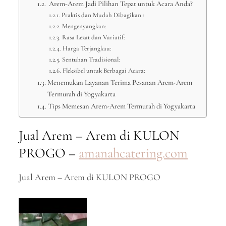
Arem-Arem Jadi Pilihan Tepat untuk Acara Anda?
Praktis dan Mudah Dibagikan :
Mengenyangkan:
Rasa Lezat dan Variatif:
Harga Terjangkau:
Sentuhan Tradisional:
Fleksibel untuk Berbagai Acara:
Menemukan Layanan Terima Pesanan Arem-Arem
Termurah di Yogyakarta
Tips Memesan Arem-Arem Termurah di Yogyakarta
Jual Arem – Arem di KULON
PROGO –
amanahcatering.com
Jual Arem – Arem di KULON PROGO