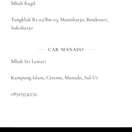
Mbah Ragil
Tungkluk Rt 02/Rw 03, Manisharjo, Bendosari,
Sukoharjo
CAB. MANADO
Mbak Sri Lestari
Kampung Islam, Cereme, Manado, Sul-Ut
085255745132