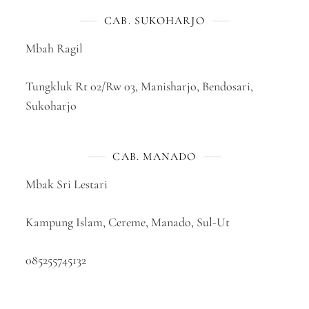
CAB. SUKOHARJO
Mbah Ragil
Tungkluk Rt 02/Rw 03, Manisharjo, Bendosari,
Sukoharjo
CAB. MANADO
Mbak Sri Lestari
Kampung Islam, Cereme, Manado, Sul-Ut
085255745132