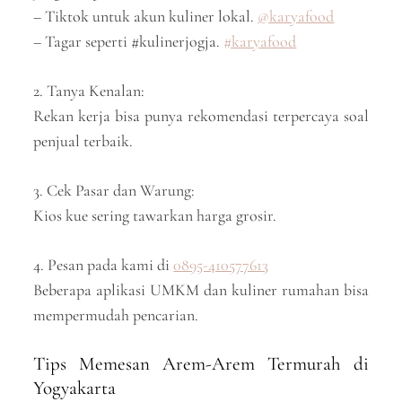
– Tiktok untuk akun kuliner lokal.
@karyafood
– Tagar seperti #kulinerjogja.
#karyafood
2. Tanya Kenalan:
Rekan kerja bisa punya rekomendasi terpercaya soal
penjual terbaik.
3. Cek Pasar dan Warung:
Kios kue sering tawarkan harga grosir.
4. Pesan pada kami di
0895-410577613
Beberapa aplikasi UMKM dan kuliner rumahan bisa
mempermudah pencarian.
Tips Memesan Arem-Arem Termurah di
Yogyakarta