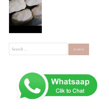
Search
for: