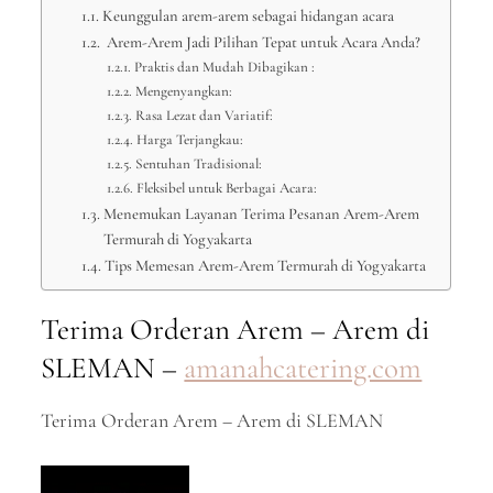
Keunggulan arem-arem sebagai hidangan acara
Arem-Arem Jadi Pilihan Tepat untuk Acara Anda?
Praktis dan Mudah Dibagikan :
Mengenyangkan:
Rasa Lezat dan Variatif:
Harga Terjangkau:
Sentuhan Tradisional:
Fleksibel untuk Berbagai Acara:
Menemukan Layanan Terima Pesanan Arem-Arem
Termurah di Yogyakarta
Tips Memesan Arem-Arem Termurah di Yogyakarta
Terima Orderan Arem – Arem di
SLEMAN –
amanahcatering.com
Terima Orderan Arem – Arem di SLEMAN