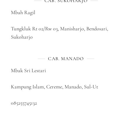
CAB. SUKOHARJO
Mbah Ragil
Tungkluk Rt 02/Rw 03, Manisharjo, Bendosari,
Sukoharjo
CAB. MANADO
Mbak Sri Lestari
Kampung Islam, Cereme, Manado, Sul-Ut
085255745132