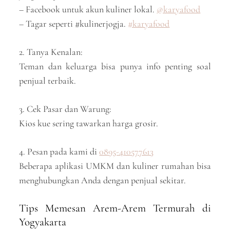
– Facebook untuk akun kuliner lokal.
@karyafood
– Tagar seperti #kulinerjogja.
#karyafood
2. Tanya Kenalan:
Teman dan keluarga bisa punya info penting soal
penjual terbaik.
3. Cek Pasar dan Warung:
Kios kue sering tawarkan harga grosir.
4. Pesan pada kami di
0895-410577613
Beberapa aplikasi UMKM dan kuliner rumahan bisa
menghubungkan Anda dengan penjual sekitar.
Tips Memesan Arem-Arem Termurah di
Yogyakarta