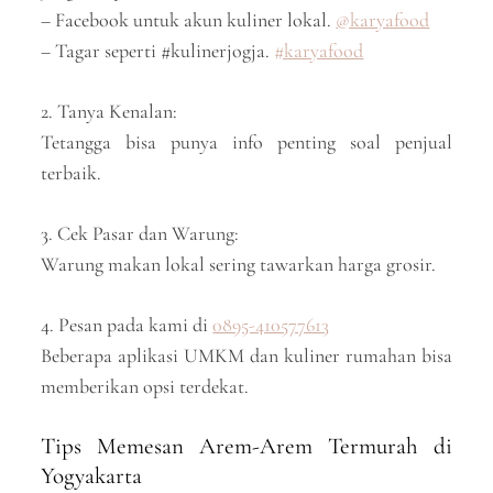
– Facebook untuk akun kuliner lokal.
@karyafood
– Tagar seperti #kulinerjogja.
#karyafood
2. Tanya Kenalan:
Tetangga bisa punya info penting soal penjual
terbaik.
3. Cek Pasar dan Warung:
Warung makan lokal sering tawarkan harga grosir.
4. Pesan pada kami di
0895-410577613
Beberapa aplikasi UMKM dan kuliner rumahan bisa
memberikan opsi terdekat.
Tips Memesan Arem-Arem Termurah di
Yogyakarta