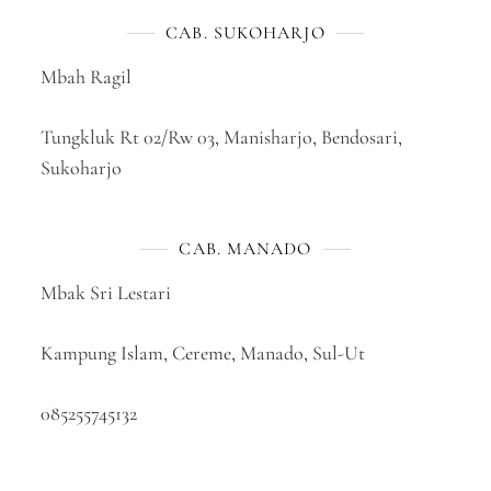
CAB. SUKOHARJO
Mbah Ragil
Tungkluk Rt 02/Rw 03, Manisharjo, Bendosari,
Sukoharjo
CAB. MANADO
Mbak Sri Lestari
Kampung Islam, Cereme, Manado, Sul-Ut
085255745132