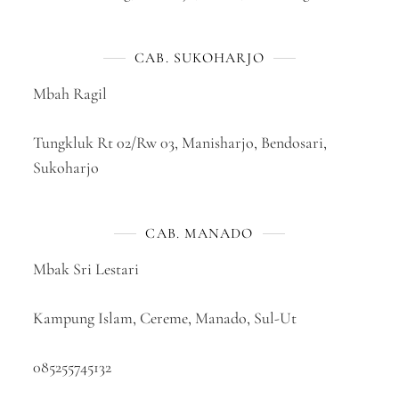
CAB. SUKOHARJO
Mbah Ragil
Tungkluk Rt 02/Rw 03, Manisharjo, Bendosari,
Sukoharjo
CAB. MANADO
Mbak Sri Lestari
Kampung Islam, Cereme, Manado, Sul-Ut
085255745132