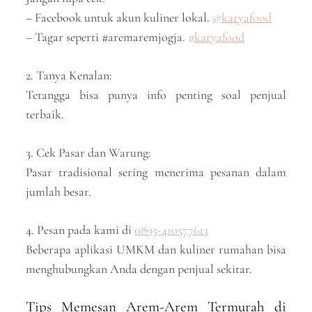
– Facebook untuk akun kuliner lokal.
@karyafood
– Tagar seperti #aremaremjogja.
#karyafood
2. Tanya Kenalan:
Tetangga bisa punya info penting soal penjual
terbaik.
3. Cek Pasar dan Warung:
Pasar tradisional sering menerima pesanan dalam
jumlah besar.
4. Pesan pada kami di
0895-410577613
Beberapa aplikasi UMKM dan kuliner rumahan bisa
menghubungkan Anda dengan penjual sekitar.
Tips Memesan Arem-Arem Termurah di