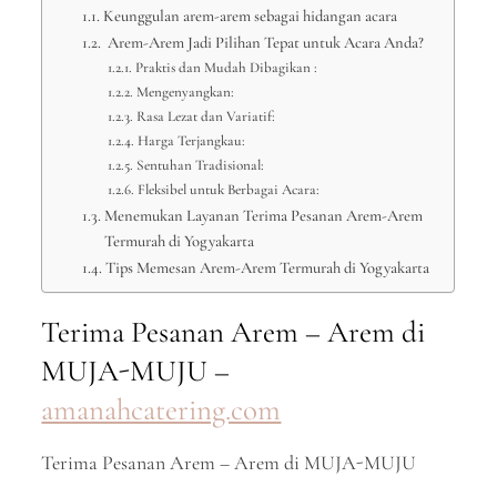
Keunggulan arem-arem sebagai hidangan acara
Arem-Arem Jadi Pilihan Tepat untuk Acara Anda?
Praktis dan Mudah Dibagikan :
Mengenyangkan:
Rasa Lezat dan Variatif:
Harga Terjangkau:
Sentuhan Tradisional:
Fleksibel untuk Berbagai Acara:
Menemukan Layanan Terima Pesanan Arem-Arem
Termurah di Yogyakarta
Tips Memesan Arem-Arem Termurah di Yogyakarta
Terima Pesanan Arem – Arem di
MUJA-MUJU –
amanahcatering.com
Terima Pesanan Arem – Arem di MUJA-MUJU