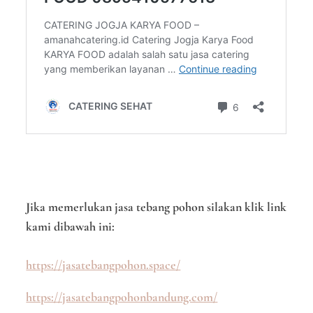
Jika memerlukan jasa tebang pohon silakan klik link
kami dibawah ini:
https://jasatebangpohon.space/
https://jasatebangpohonbandung.com/