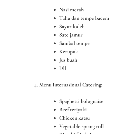
Nasi merah
Tahu dan tempe bacem
Sayur lodeh
Sate jamur
Sambal tempe
Kerupuk
Jus buah
Dll
Menu Internasional Catering:
Spaghetti bolognaise
Beef teriyaki
Chicken katsu
Vegetable spring roll