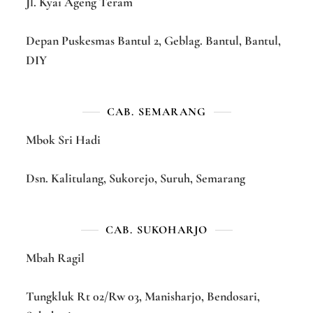
Jl. Kyai Ageng Teram
Depan Puskesmas Bantul 2, Geblag. Bantul, Bantul,
DIY
CAB. SEMARANG
Mbok Sri Hadi
Dsn. Kalitulang, Sukorejo, Suruh, Semarang
CAB. SUKOHARJO
Mbah Ragil
Tungkluk Rt 02/Rw 03, Manisharjo, Bendosari,