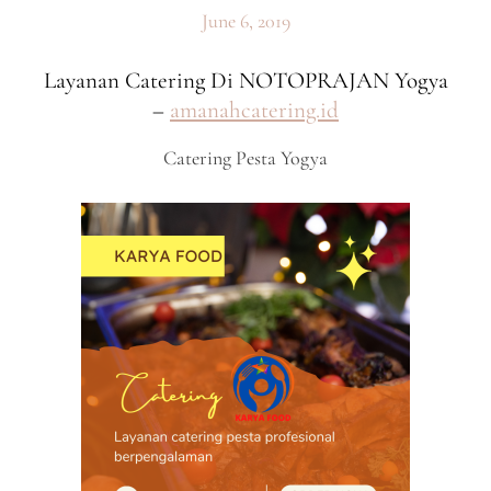
June 6, 2019
Layanan Catering Di NOTOPRAJAN Yogya
–
amanahcatering.id
Catering Pesta Yogya