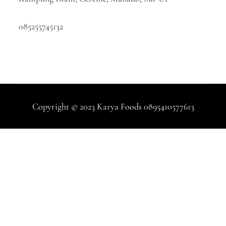
085255745132
Copyright © 2023 Karya Foods 0895410577613