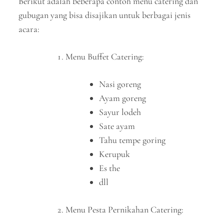
Berikut adalah beberapa contoh menu catering dan
gubugan yang bisa disajikan untuk berbagai jenis
acara:
Menu Buffet Catering:
Nasi goreng
Ayam goreng
Sayur lodeh
Sate ayam
Tahu tempe goring
Kerupuk
Es the
dll
Menu Pesta Pernikahan Catering: