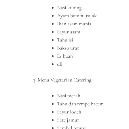
Nasi kuning
Ayam bumbu rujak
Ikan asam manis
Sayur asam
Tahu isi
Bakso urat
Es buah
dll
Menu Vegetarian Catering:
Nasi merah
Tahu dan tempe bacem
Sayur lodeh
Sate jamur
Sambal tempe