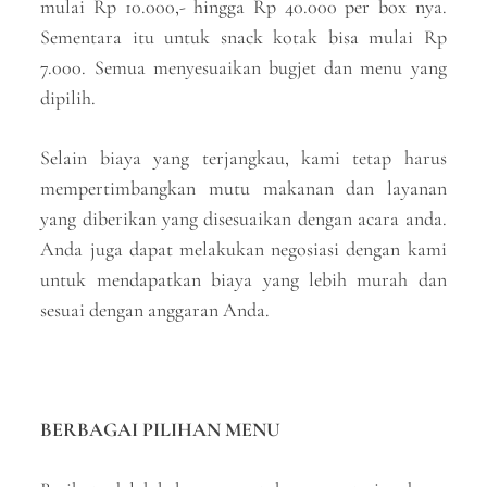
mulai Rp 10.000,- hingga Rp 40.000 per box nya.
Sementara itu untuk snack kotak bisa mulai Rp
7.000. Semua menyesuaikan bugjet dan menu yang
dipilih.
Selain biaya yang terjangkau, kami tetap harus
mempertimbangkan mutu makanan dan layanan
yang diberikan yang disesuaikan dengan acara anda.
Anda juga dapat melakukan negosiasi dengan kami
untuk mendapatkan biaya yang lebih murah dan
sesuai dengan anggaran Anda.
BERBAGAI PILIHAN MENU