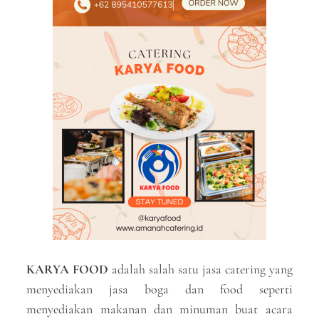
KARYA FOOD
adalah salah satu jasa catering yang
menyediakan jasa boga dan food seperti
menyediakan makanan dan minuman buat acara