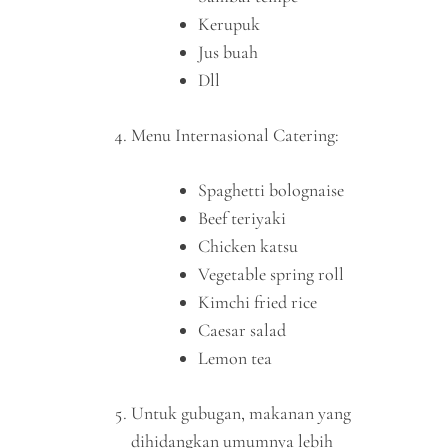
Kerupuk
Jus buah
Dll
Menu Internasional Catering:
Spaghetti bolognaise
Beef teriyaki
Chicken katsu
Vegetable spring roll
Kimchi fried rice
Caesar salad
Lemon tea
Untuk gubugan, makanan yang
dihidangkan umumnya lebih