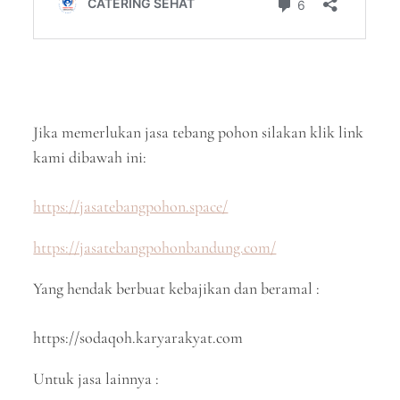
Jika memerlukan jasa tebang pohon silakan klik link
kami dibawah ini:
https://jasatebangpohon.space/
https://jasatebangpohonbandung.com/
Yang hendak berbuat kebajikan dan beramal :
https://sodaqoh.karyarakyat.com
Untuk jasa lainnya :