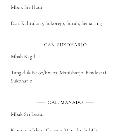
Mbok Sri Hadi
Dsn. Kalitulang, Sukorejo, Suruh, Semarang
CAB. SUKOHARJO
Mbah Ragil
Tungkluk Rt 02/Rw 03, Manisharjo, Bendosari,
Sukoharjo
CAB. MANADO
Mbak Sri Lestari
Kampung Islam, Cereme, Manado, Sul-Ut