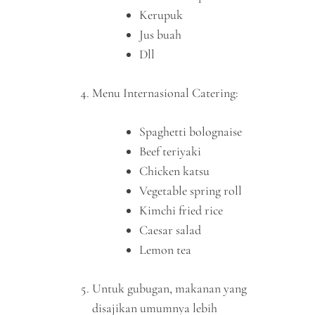
Kerupuk
Jus buah
Dll
Menu Internasional Catering:
Spaghetti bolognaise
Beef teriyaki
Chicken katsu
Vegetable spring roll
Kimchi fried rice
Caesar salad
Lemon tea
Untuk gubugan, makanan yang
disajikan umumnya lebih