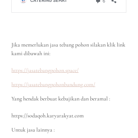
Jika memerlukan jasa tebang pohon silakan klik link
kami dibawah ini:
https://jasatebangpohon.space/
https://jasatebangpohonbandung.com/
Yang hendak berbuat kebajikan dan beramal :
https://sodaqoh.karyarakyat.com
Untuk jasa lainnya :