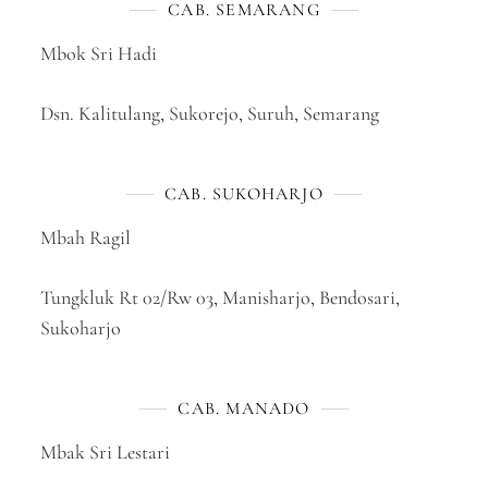
CAB. SEMARANG
Mbok Sri Hadi
Dsn. Kalitulang, Sukorejo, Suruh, Semarang
CAB. SUKOHARJO
Mbah Ragil
Tungkluk Rt 02/Rw 03, Manisharjo, Bendosari,
Sukoharjo
CAB. MANADO
Mbak Sri Lestari