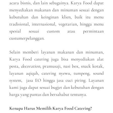
acara bisnis, dan lain sebagainya. Karya Food dapat
menyediakan makanan dan minuman sesuai dengan
kebutuhan dan keinginan klien, baik itu menu
tradisional, internasional, vegetarian, hingga menu
spesial sesuai custom atau permintaan
custumerpelanggan.
Selain memberi layanan makanan dan minuman,
Karya Food catering juga bisa menyediakan alat
pesta,
decoration
, pramusaji, nasi box, snack kotak,
layanan aqiqah, catering nyewu, tumpeng, sound
system, jasa EO hingga jasa cuci piring. Layanan
kami juga dapat sesuai bugjet dan kebutuhan dengan
harga yang pantas dan bersahabat tentunya.
Kenapa Harus Memilih Karya Food Catering?