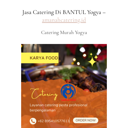
Jasa Catering Di BANTUL Yogya –
amanahcatering.id
Catering Murah Yogya