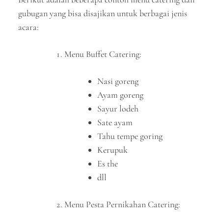
gubugan yang bisa disajikan untuk berbagai jenis
acara:
Menu Buffet Catering:
Nasi goreng
Ayam goreng
Sayur lodeh
Sate ayam
Tahu tempe goring
Kerupuk
Es the
dll
Menu Pesta Pernikahan Catering: