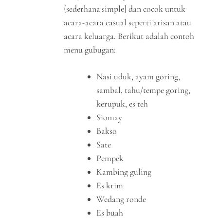
{sederhana|simple] dan cocok untuk
acara-acara casual seperti arisan atau
acara keluarga. Berikut adalah contoh
menu gubugan:
Nasi uduk, ayam goring,
sambal, tahu/tempe goring,
kerupuk, es teh
Siomay
Bakso
Sate
Pempek
Kambing guling
Es krim
Wedang ronde
Es buah