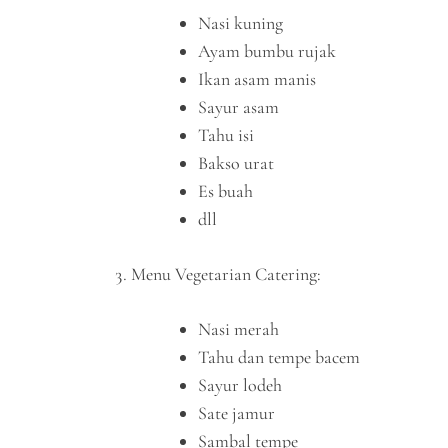
Nasi kuning
Ayam bumbu rujak
Ikan asam manis
Sayur asam
Tahu isi
Bakso urat
Es buah
dll
Menu Vegetarian Catering:
Nasi merah
Tahu dan tempe bacem
Sayur lodeh
Sate jamur
Sambal tempe