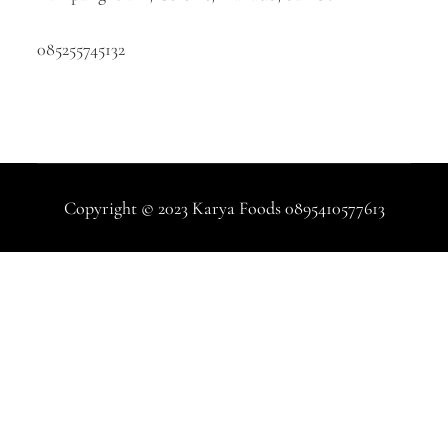
085255745132
Copyright © 2023 Karya Foods 0895410577613