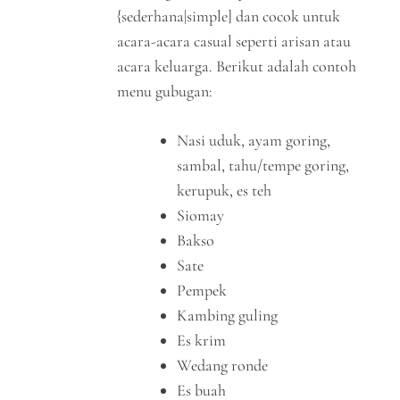
{sederhana|simple] dan cocok untuk
acara-acara casual seperti arisan atau
acara keluarga. Berikut adalah contoh
menu gubugan:
Nasi uduk, ayam goring,
sambal, tahu/tempe goring,
kerupuk, es teh
Siomay
Bakso
Sate
Pempek
Kambing guling
Es krim
Wedang ronde
Es buah