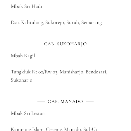
Mbok Sri Hadi
Dsn. Kalitulang, Sukorejo, Suruh, Semarang
CAB. SUKOHARJO
Mbah Ragil
Tungkluk Rt 02/Rw 03, Manisharjo, Bendosari,
Sukoharjo
CAB. MANADO
Mbak Sri Lestari
Kampung Islam, Cereme, Manado, Sul-Ut