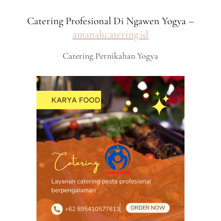
Catering Profesional Di Ngawen Yogya –
amanahcatering.id
Catering Pernikahan Yogya