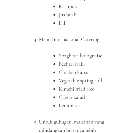
Kerupuk
Jus buah
Dll
Menu Internasional Catering:
Spaghetti bolognaise
Beef teriyaki
Chicken katsu
Vegetable spring roll
Kimchi fried rice
Caesar salad
Lemon tea
Untuk gubugan, makanan yang
dihidangkan biasanya lebih