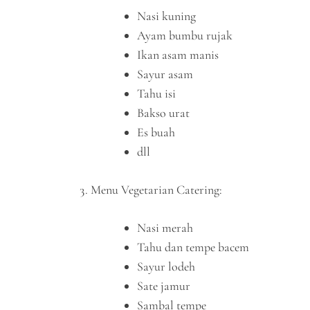
Nasi kuning
Ayam bumbu rujak
Ikan asam manis
Sayur asam
Tahu isi
Bakso urat
Es buah
dll
Menu Vegetarian Catering:
Nasi merah
Tahu dan tempe bacem
Sayur lodeh
Sate jamur
Sambal tempe