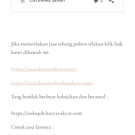
Jika memerlukan jasa tebang pohon silakan klik link
kami dibawah ini:
https://jasatebangpohon.space/
https://jasatebangpohonbandung.com/
Yang hendak berbuat kebajikan dan beramal :
https://sodaqoh.karyarakyat.com
Untuk jasa lainnya :