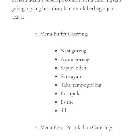
gubugan yang bisa disajikan untuk berbagai jenis
acara:
Menu Buffet Catering:
Nasi goreng
Ayam goreng
Sayur lodeh
Sate ayam
Tahu tempe goring
Kerupuk
Es the
dll
Menu Pesta Pernikahan Catering: