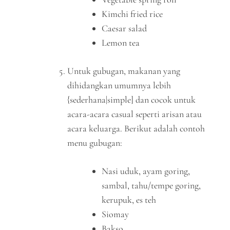
Kimchi fried rice
Caesar salad
Lemon tea
Untuk gubugan, makanan yang
dihidangkan umumnya lebih
{sederhana|simple] dan cocok untuk
acara-acara casual seperti arisan atau
acara keluarga. Berikut adalah contoh
menu gubugan:
Nasi uduk, ayam goring,
sambal, tahu/tempe goring,
kerupuk, es teh
Siomay
Bakso