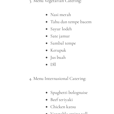
Menu Vegetarian Catering:
Nasi merah
Tahu dan tempe bacem
Sayur lodeh
Sate jamur
Sambal tempe
Kerupuk
Jus buah
Dll
Menu Internasional Catering:
Spaghetti bolognaise
Beef teriyaki
Chicken katsu
Vegetable spring roll