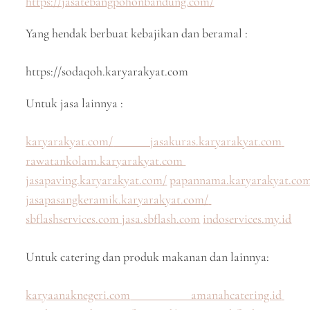
https://jasatebangpohonbandung.com/
Yang hendak berbuat kebajikan dan beramal :
https://sodaqoh.karyarakyat.com
Untuk jasa lainnya :
karyarakyat.com/
jasakuras.karyarakyat.com
rawatankolam.karyarakyat.com
jasapaving.karyarakyat.com/
papannama.karyarakyat.co
jasapasangkeramik.karyarakyat.com/
sbflashservices.com
jasa.sbflash.com
indoservices.my.id
Untuk catering dan produk makanan dan lainnya:
karyaanaknegeri.com
amanahcatering.id