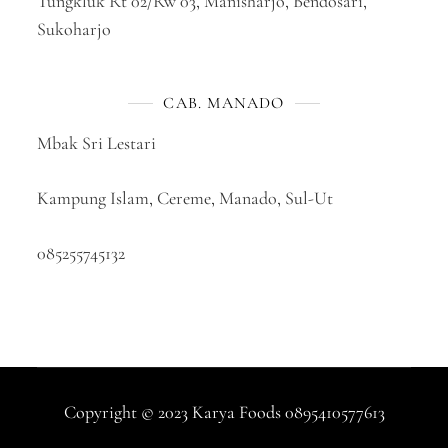
Tungkluk Rt 02/Rw 03, Manisharjo, Bendosari,
Sukoharjo
CAB. MANADO
Mbak Sri Lestari
Kampung Islam, Cereme, Manado, Sul-Ut
085255745132
Copyright © 2023 Karya Foods 0895410577613