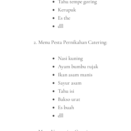
Tahu tempe goring
Kerupuk
Es the
dll
Menu Pesta Pernikahan Catering:
Nasi kuning
Ayam bumbu rujak
Ikan asam manis
Sayur asam
Tahu isi
Bakso urat
Es buah
dll