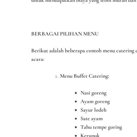
untuk mendapatkan biaya yang lebih murah dan 
BERBAGAI PILIHAN MENU
Berikut adalah beberapa contoh menu catering d
acara:
Menu Buffet Catering:
Nasi goreng
Ayam goreng
Sayur lodeh
Sate ayam
Tahu tempe goring
Kerupuk