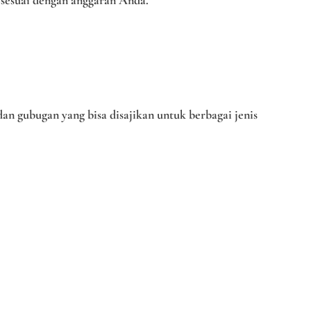
sesuai dengan anggaran Anda.
an gubugan yang bisa disajikan untuk berbagai jenis