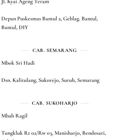
Jl. Kyai Ageng Teram
Depan Puskesmas Bantul 2, Geblag. Bantul,
Bantul, DIY
CAB. SEMARANG
Mbok Sri Hadi
Dsn. Kalitulang, Sukorejo, Suruh, Semarang
CAB. SUKOHARJO
Mbah Ragil
Tungkluk Rt 02/Rw 03, Manisharjo, Bendosari,