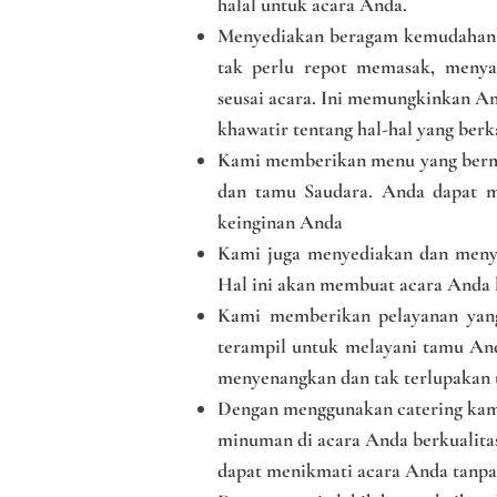
halal untuk acara Anda.
Menyediakan beragam kemudahan y
tak perlu repot memasak, menya
seusai acara. Ini memungkinkan An
khawatir tentang hal-hal yang be
Kami memberikan menu yang berma
dan tamu Saudara. Anda dapat me
keinginan Anda
Kami juga menyediakan dan menye
Hal ini akan membuat acara Anda le
Kami memberikan pelayanan yang 
terampil untuk melayani tamu An
menyenangkan dan tak terlupakan
Dengan menggunakan catering ka
minuman di acara Anda berkualita
dapat menikmati acara Anda tanpa 