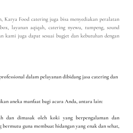
 Karya Food catering juga bisa menyediakan peralatan
k box, layanan aqiqah, catering nyewu, tumpeng, sound
an kami juga dapat sesuai bugjet dan kebutuhan dengan
ofessional dalam pelayanan dibidang jasa catering dan
an aneka manfaat bagi acara Anda, antara lain:
ah dan dimasak oleh koki yang berpengalaman dan
bermutu guna membuat hidangan yang enak dan sehat,