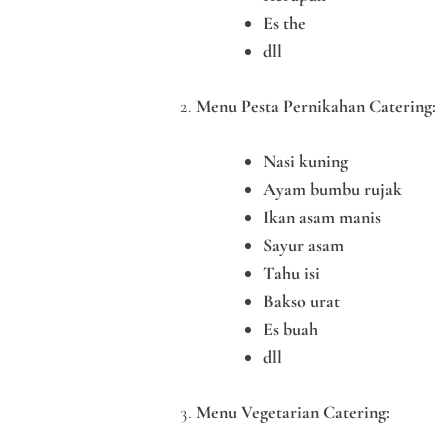
Es the
dll
Menu Pesta Pernikahan Catering:
Nasi kuning
Ayam bumbu rujak
Ikan asam manis
Sayur asam
Tahu isi
Bakso urat
Es buah
dll
Menu Vegetarian Catering: