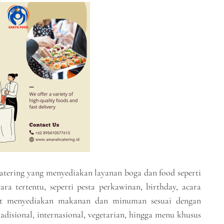
atering yang menyediakan layanan boga dan food seperti
 tertentu, seperti pesta perkawinan, birthday, acara
pat menyediakan makanan dan minuman sesuai dengan
adisional, internasional, vegetarian, hingga menu khusus