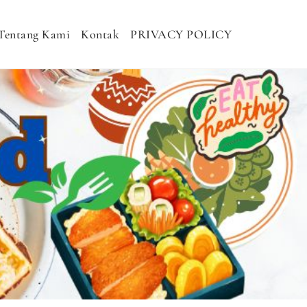
Tentang Kami
Kontak
PRIVACY POLICY
H MURAH, NASI KOTAK SEHAT, NASI
DHAN