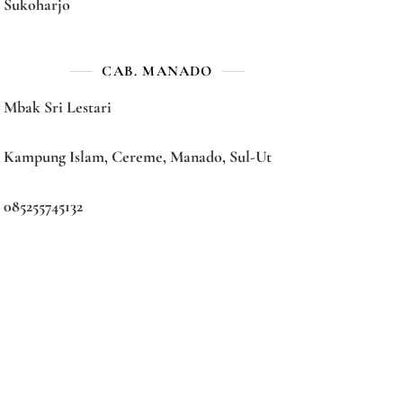
Sukoharjo
CAB. MANADO
Mbak Sri Lestari
Kampung Islam, Cereme, Manado, Sul-Ut
085255745132