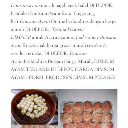
Dimsum ayam
murah nagih enak halal DI DEPOK,
Produksi Dimsum Ayam Kota Tangerang,
Beli
Dimsum Ayam
Online berkualitas dengan harga
murah DI DEPOK,
Terima Pesanan
DIMSUM
untuk Acara apapun.
Jual
siomay
dimsum
ayam
frozen enak harga grosir murah cocok utk
reseller terdekat DI DEPOK,
Dimsum
Ayam
Berkualitas Dengan Harga Murah, DIMSUM
AYAM TERLARIS DI DEPOK HARGA DIMSUM
AYAM 1 PORSI, PRODUSEN DIMSUM PELANGI