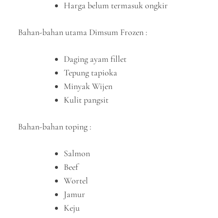
Harga belum termasuk ongkir
Bahan-bahan utama Dimsum Frozen :
Daging ayam fillet
Tepung tapioka
Minyak Wijen
Kulit pangsit
Bahan-bahan toping :
Salmon
Beef
Wortel
Jamur
Keju