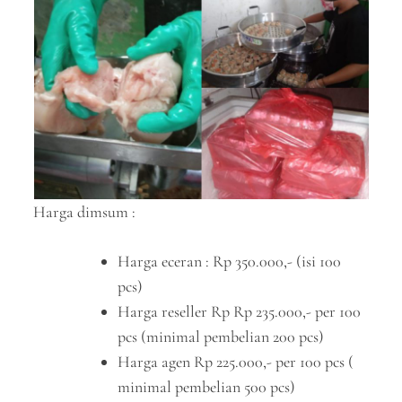
Harga dimsum :
Harga eceran : Rp 350.000,- (isi 100
pcs)
Harga reseller Rp Rp 235.000,- per 100
pcs (minimal pembelian 200 pcs)
Harga agen Rp 225.000,- per 100 pcs (
minimal pembelian 500 pcs)