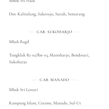
Mbok Sri Hadi
Dsn. Kalitulang, Sukorejo, Suruh, Semarang
CAB. SUKOHARJO
Mbah Ragil
Tungkluk Rt 02/Rw 03, Manisharjo, Bendosari,
Sukoharjo
CAB. MANADO
Mbak Sri Lestari
Kampung Islam, Cereme, Manado, Sul-Ut