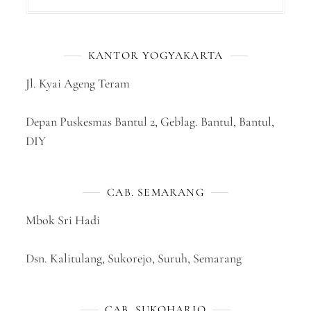
KANTOR YOGYAKARTA
Jl. Kyai Ageng Teram
Depan Puskesmas Bantul 2, Geblag. Bantul, Bantul,
DIY
CAB. SEMARANG
Mbok Sri Hadi
Dsn. Kalitulang, Sukorejo, Suruh, Semarang
CAB. SUKOHARJO