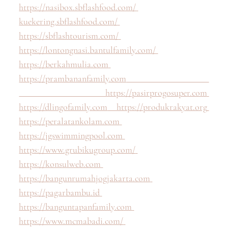
https://nasibox.sbflashfood.com/
kuekering.sbflashfood.com/
https://sbflashtourism.com/
https://lontongnasi.bantulfamily.com/
https://berkahmulia.com
https://prambananfamily.com
https://pasirprogosuper.com
https://dlingofamily.com
https://produkrakyat.org
https://peralatankolam.com
https://jgswimmingpool.com
https://www.grubikugroup.com/
https://konsulweb.com
https://bangunrumahjogjakarta.com
https://pagarbambu.id
https://banguntapanfamily.com
https://www.mcmabadi.com/