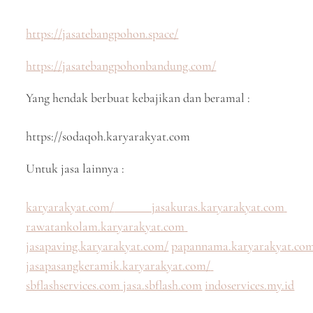
https://jasatebangpohon.space/
https://jasatebangpohonbandung.com/
Yang hendak berbuat kebajikan dan beramal :
https://sodaqoh.karyarakyat.com
Untuk jasa lainnya :
karyarakyat.com/
jasakuras.karyarakyat.com
rawatankolam.karyarakyat.com
jasapaving.karyarakyat.com/
papannama.karyarakyat.co
jasapasangkeramik.karyarakyat.com/
sbflashservices.com
jasa.sbflash.com
indoservices.my.id