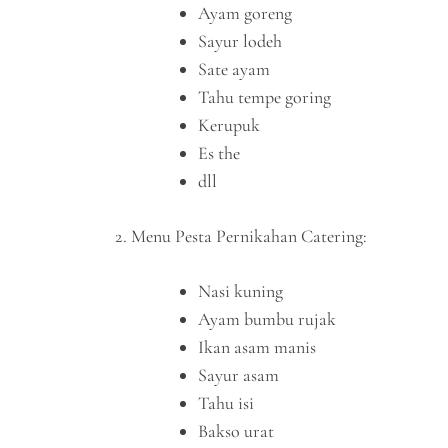
Ayam goreng
Sayur lodeh
Sate ayam
Tahu tempe goring
Kerupuk
Es the
dll
Menu Pesta Pernikahan Catering:
Nasi kuning
Ayam bumbu rujak
Ikan asam manis
Sayur asam
Tahu isi
Bakso urat