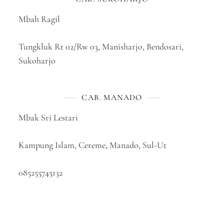
Mbah Ragil
Tungkluk Rt 02/Rw 03, Manisharjo, Bendosari,
Sukoharjo
CAB. MANADO
Mbak Sri Lestari
Kampung Islam, Cereme, Manado, Sul-Ut
085255745132