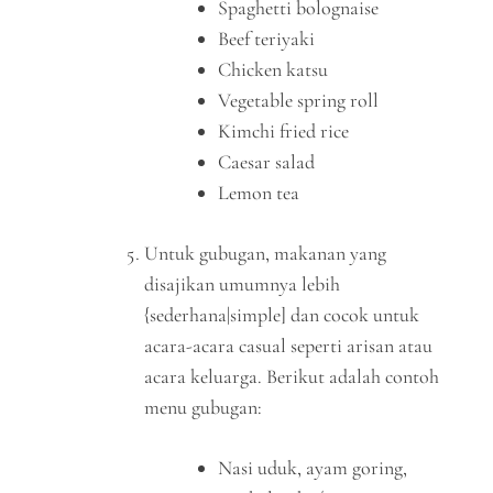
Spaghetti bolognaise
Beef teriyaki
Chicken katsu
Vegetable spring roll
Kimchi fried rice
Caesar salad
Lemon tea
Untuk gubugan, makanan yang
disajikan umumnya lebih
{sederhana|simple] dan cocok untuk
acara-acara casual seperti arisan atau
acara keluarga. Berikut adalah contoh
menu gubugan:
Nasi uduk, ayam goring,