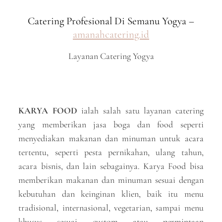
Catering Profesional Di Semanu Yogya –
amanahcatering.id
Layanan Catering Yogya
KARYA FOOD
ialah salah satu layanan catering
yang memberikan jasa boga dan food seperti
menyediakan makanan dan minuman untuk acara
tertentu, seperti pesta pernikahan, ulang tahun,
acara bisnis, dan lain sebagainya. Karya Food bisa
memberikan makanan dan minuman sesuai dengan
kebutuhan dan keinginan klien, baik itu menu
tradisional, internasional, vegetarian, sampai menu
khusus sesuai custom atau permintaan