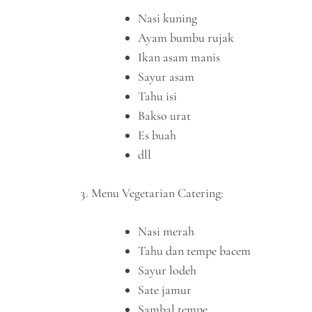
Nasi kuning
Ayam bumbu rujak
Ikan asam manis
Sayur asam
Tahu isi
Bakso urat
Es buah
dll
Menu Vegetarian Catering:
Nasi merah
Tahu dan tempe bacem
Sayur lodeh
Sate jamur
Sambal tempe