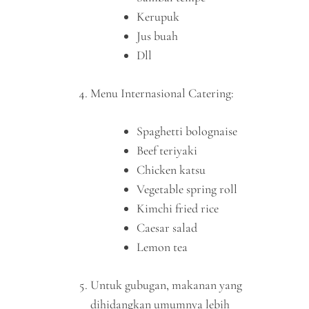
Kerupuk
Jus buah
Dll
Menu Internasional Catering:
Spaghetti bolognaise
Beef teriyaki
Chicken katsu
Vegetable spring roll
Kimchi fried rice
Caesar salad
Lemon tea
Untuk gubugan, makanan yang
dihidangkan umumnya lebih