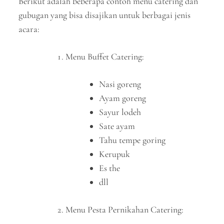
Berikut adalah beberapa contoh menu catering dan
gubugan yang bisa disajikan untuk berbagai jenis
acara:
Menu Buffet Catering:
Nasi goreng
Ayam goreng
Sayur lodeh
Sate ayam
Tahu tempe goring
Kerupuk
Es the
dll
Menu Pesta Pernikahan Catering: