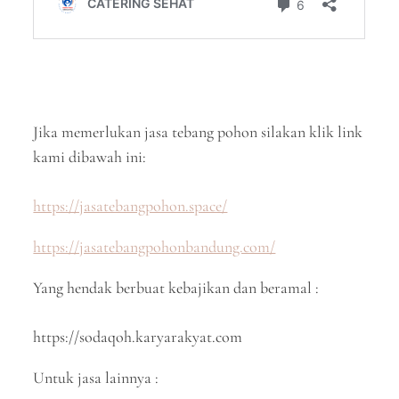
Jika memerlukan jasa tebang pohon silakan klik link
kami dibawah ini:
https://jasatebangpohon.space/
https://jasatebangpohonbandung.com/
Yang hendak berbuat kebajikan dan beramal :
https://sodaqoh.karyarakyat.com
Untuk jasa lainnya :