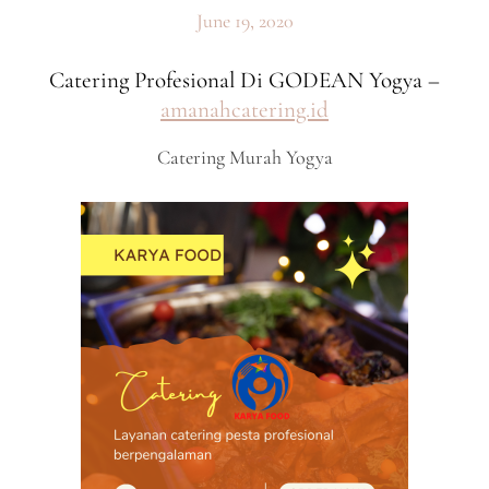
June 19, 2020
Catering Profesional Di GODEAN Yogya –
amanahcatering.id
Catering Murah Yogya