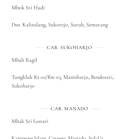
Mbok Sri Hadi
Dsn. Kalitulang, Sukorejo, Suruh, Semarang
CAB. SUKOHARJO
Mbah Ragil
Tungkluk Rt 02/Rw 03, Manisharjo, Bendosari,
Sukoharjo
CAB. MANADO
Mbak Sri Lestari
Kampung Islam, Cereme, Manado, Sul-Ut