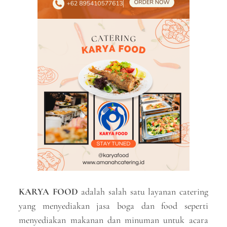
KARYA FOOD
adalah salah satu layanan catering
yang menyediakan jasa boga dan food seperti
menyediakan makanan dan minuman untuk acara