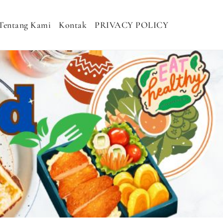
Tentang Kami
Kontak
PRIVACY POLICY
H MURAH, NASI KOTAK SEHAT, NASI
DHAN