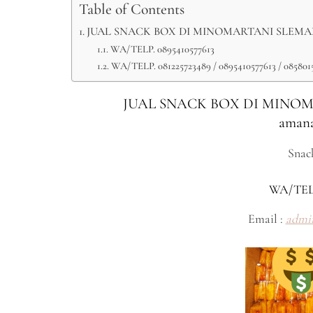
Table of Contents
JUAL SNACK BOX DI MINOMARTANI SLEMAN YO
WA/TELP. 0895410577613
WA/TELP. 081225723489 / 0895410577613 / 085801
JUAL SNACK BOX DI MINOMA
amana
Snac
WA/TEL
Email :
admi