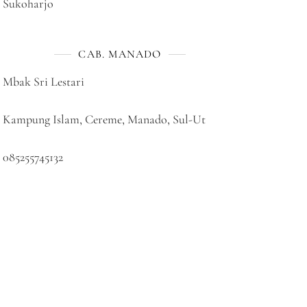
Sukoharjo
CAB. MANADO
Mbak Sri Lestari
Kampung Islam, Cereme, Manado, Sul-Ut
085255745132