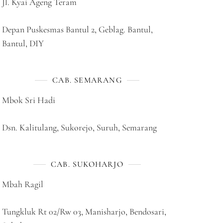
Jl. Kyai Ageng Teram
Depan Puskesmas Bantul 2, Geblag. Bantul,
Bantul, DIY
CAB. SEMARANG
Mbok Sri Hadi
Dsn. Kalitulang, Sukorejo, Suruh, Semarang
CAB. SUKOHARJO
Mbah Ragil
Tungkluk Rt 02/Rw 03, Manisharjo, Bendosari,