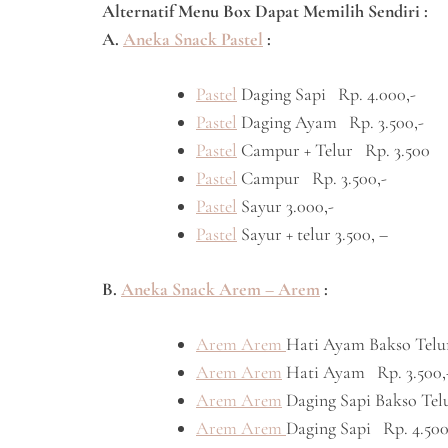
Alternatif Menu Box Dapat Memilih Sendiri :
A.
Aneka Snack Pastel
:
Pastel
Daging Sapi Rp. 4.000,-
Pastel
Daging Ayam Rp. 3.500,-
Pastel
Campur + Telur Rp. 3.500
Pastel
Campur Rp. 3.500,-
Pastel
Sayur 3.000,-
Pastel
Sayur + telur 3.500, –
B.
Aneka Snack Arem – Arem
:
Arem Arem
Hati Ayam Bakso Telu
Arem Arem
Hati Ayam Rp. 3.500,
Arem Arem
Daging Sapi Bakso Telu
Arem Arem
Daging Sapi Rp. 4.500