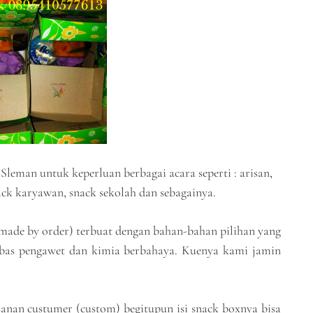
eman untuk keperluan berbagai acara seperti : arisan,
nack karyawan, snack sekolah dan sebagainya.
(made by order) terbuat dengan bahan-bahan pilihan yang
 bebas pengawet dan kimia berbahaya. Kuenya kami jamin
anan custumer (custom) begitupun isi snack boxnya bisa