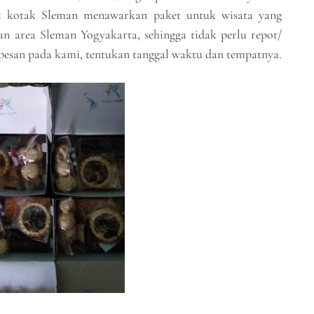
ck kotak Sleman menawarkan paket untuk wisata yang
n area Sleman Yogyakarta, sehingga tidak perlu repot/
 pesan pada kami, tentukan tanggal waktu dan tempatnya.