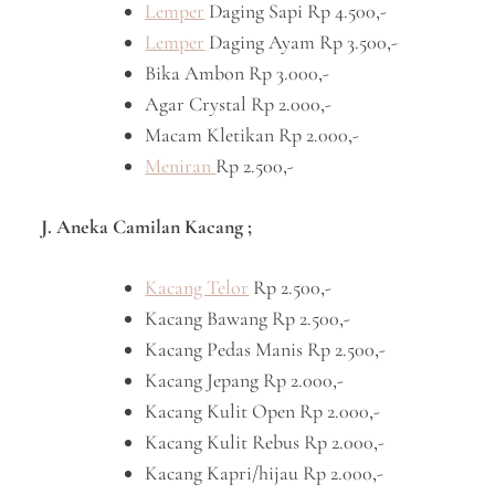
Lemper
Daging Sapi Rp 4.500,-
Lemper
Daging Ayam Rp 3.500,-
Bika Ambon Rp 3.000,-
Agar Crystal Rp 2.000,-
Macam Kletikan Rp 2.000,-
Meniran
Rp 2.500,-
J. Aneka Camilan Kacang ;
Kacang Telor
Rp 2.500,-
Kacang Bawang Rp 2.500,-
Kacang Pedas Manis Rp 2.500,-
Kacang Jepang Rp 2.000,-
Kacang Kulit Open Rp 2.000,-
Kacang Kulit Rebus Rp 2.000,-
Kacang Kapri/hijau Rp 2.000,-