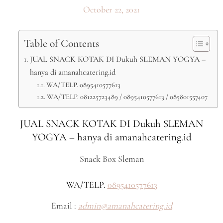
October 22, 2021
Table of Contents
JUAL SNACK KOTAK DI Dukuh SLEMAN YOGYA –
hanya di amanahcatering.id
WA/TELP. 0895410577613
WA/TELP. 081225723489 / 0895410577613 / 085801557407
JUAL SNACK KOTAK DI Dukuh SLEMAN
YOGYA – hanya di amanahcatering.id
Snack Box Sleman
WA/TELP.
0895410577613
Email :
admin@amanahcatering.id