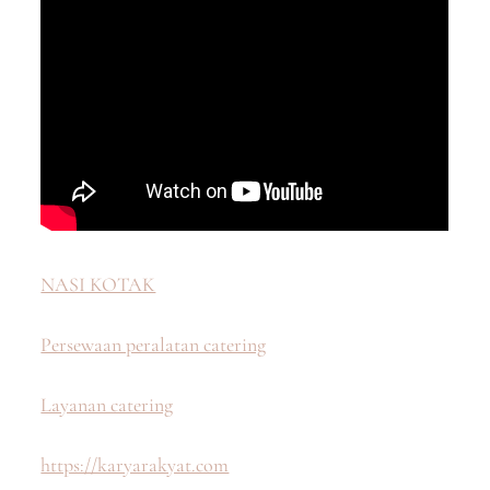
NASI KOTAK
Persewaan peralatan catering
Layanan catering
https://karyarakyat.com