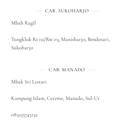
CAB. SUKOHARJO
Mbah Ragil
Tungkluk Rt 02/Rw 03, Manisharjo, Bendosari,
Sukoharjo
CAB. MANADO
Mbak Sri Lestari
Kampung Islam, Cereme, Manado, Sul-Ut
085255745132