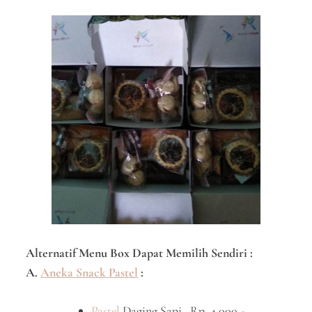
Alternatif Menu Box Dapat Memilih Sendiri :
A.
Aneka Snack Pastel
:
Pastel
Daging Sapi Rp. 4.000,-