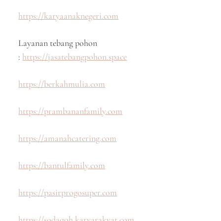
https://karyaanaknegeri.com
Layanan tebang pohon
:
https://jasatebangpohon.space
https://berkahmulia.com
https://prambananfamily.com
https://amanahcatering.com
https://bantulfamily.com
https://pasirprogosuper.com
https://sodaqoh.karyarakyat.com