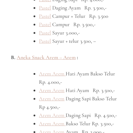
Pastel
Daging Ayam Rp. 3.500,-
Pastel
Campur + Telur Rp. 3.500
Pastel
Campur Rp. 3.500,-
Pastel
Sayur 3.000,-
Pastel
Sayur + telur 3.500, –
B.
Aneka Snack Arem – Arem
:
Arem Arem
Hati Ayam Bakso Telur
Rp. 4.000,-
Arem Arem
Hati Ayam Rp. 3.500,-
Arem Arem
Daging Sapi Bakso Telur
Rp 4.500,-
Arem Arem
Daging Sapi Rp. 4.500,-
Arem Arem
Bakso Telur Rp. 3.500,-
Arem Arem
Ayam Rp. 3.000,-