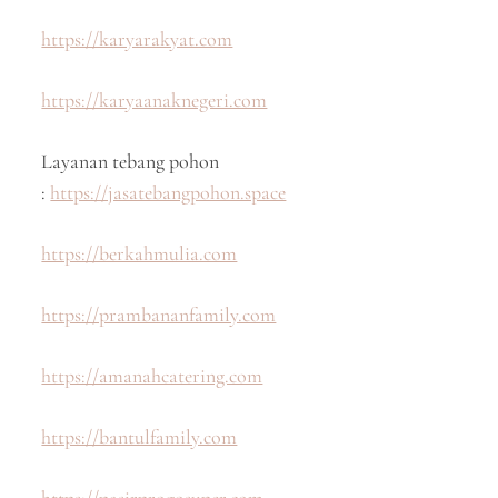
https://karyarakyat.com
https://karyaanaknegeri.com
Layanan tebang pohon
:
https://jasatebangpohon.space
https://berkahmulia.com
https://prambananfamily.com
https://amanahcatering.com
https://bantulfamily.com