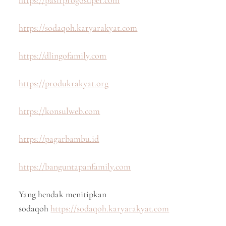
https://pasirprogosuper.com
https://sodaqoh.karyarakyat.com
https://dlingofamily.com
https://produkrakyat.org
https://konsulweb.com
https://pagarbambu.id
https://banguntapanfamily.com
Yang hendak menitipkan
sodaqoh
https://sodaqoh.karyarakyat.com