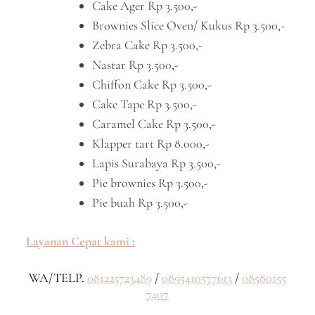
Cake Ager Rp 3.500,-
Brownies Slice Oven/ Kukus Rp 3.500,-
Zebra Cake Rp 3.500,-
Nastar Rp 3.500,-
Chiffon Cake Rp 3.500,-
Cake Tape Rp 3.500,-
Caramel Cake Rp 3.500,-
Klapper tart Rp 8.000,-
Lapis Surabaya Rp 3.500,-
Pie brownies Rp 3.500,-
Pie buah Rp 3.500,-
Layanan Cepat kami :
WA/TELP.
081225723489
/
0895410577613
/
08580155
7407