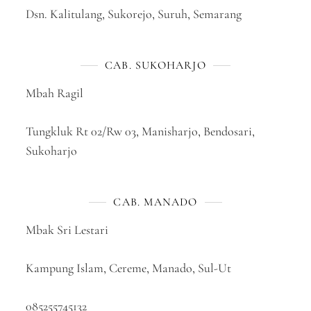
Dsn. Kalitulang, Sukorejo, Suruh, Semarang
CAB. SUKOHARJO
Mbah Ragil
Tungkluk Rt 02/Rw 03, Manisharjo, Bendosari,
Sukoharjo
CAB. MANADO
Mbak Sri Lestari
Kampung Islam, Cereme, Manado, Sul-Ut
085255745132