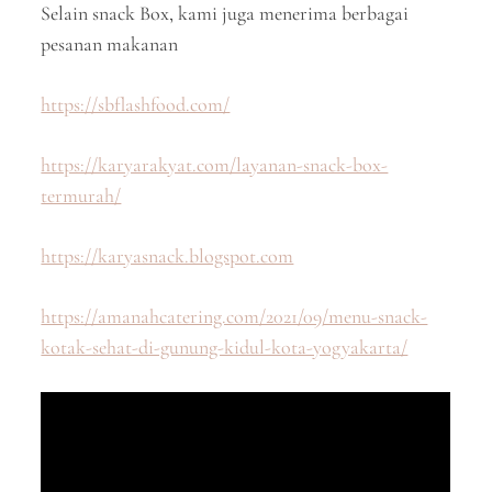
Selain snack Box, kami juga menerima berbagai
pesanan makanan
https://sbflashfood.com/
https://karyarakyat.com/layanan-snack-box-
termurah/
https://karyasnack.blogspot.com
https://amanahcatering.com/2021/09/menu-snack-
kotak-sehat-di-gunung-kidul-kota-yogyakarta/