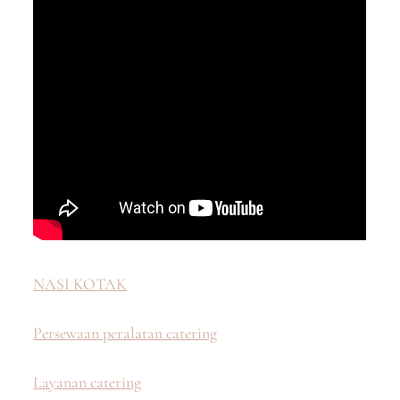
NASI KOTAK
Persewaan peralatan catering
Layanan catering