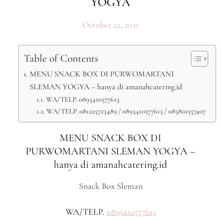
YOGYA
October 22, 2021
Table of Contents
MENU SNACK BOX DI PURWOMARTANI
SLEMAN YOGYA – hanya di amanahcatering.id
WA/TELP. 0895410577613
WA/TELP. 081225723489 / 0895410577613 / 085801557407
MENU SNACK BOX DI
PURWOMARTANI SLEMAN YOGYA –
hanya di amanahcatering.id
Snack Box Sleman
WA/TELP.
0895410577613