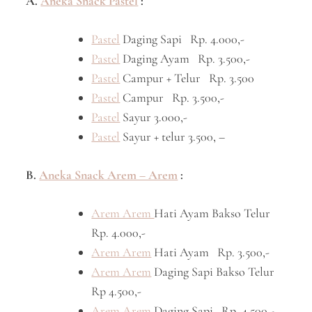
A.
Aneka Snack Pastel
:
Pastel
Daging Sapi Rp. 4.000,-
Pastel
Daging Ayam Rp. 3.500,-
Pastel
Campur + Telur Rp. 3.500
Pastel
Campur Rp. 3.500,-
Pastel
Sayur 3.000,-
Pastel
Sayur + telur 3.500, –
B.
Aneka Snack Arem – Arem
:
Arem Arem
Hati Ayam Bakso Telur
Rp. 4.000,-
Arem Arem
Hati Ayam Rp. 3.500,-
Arem Arem
Daging Sapi Bakso Telur
Rp 4.500,-
Arem Arem
Daging Sapi Rp. 4.500,-