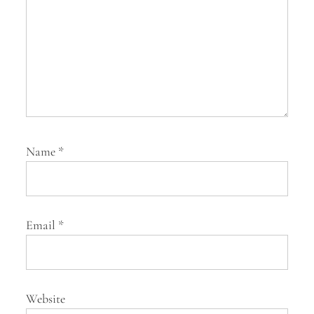
o
n
Name
*
Email
*
Website