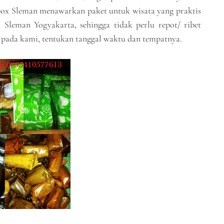
 box Sleman menawarkan paket untuk wisata yang praktis
Sleman Yogyakarta, sehingga tidak perlu repot/ ribet
 pada kami, tentukan tanggal waktu dan tempatnya.