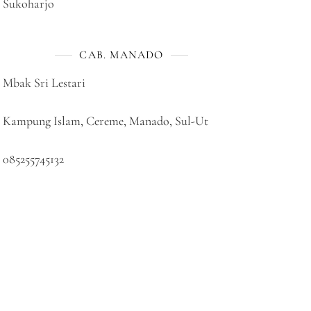
Sukoharjo
CAB. MANADO
Mbak Sri Lestari
Kampung Islam, Cereme, Manado, Sul-Ut
085255745132