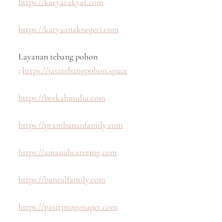
https://karyarakyat.com
https://karyaanaknegeri.com
Layanan tebang pohon
:
https://jasatebangpohon.space
https://berkahmulia.com
https://prambananfamily.com
https://amanahcatering.com
https://bantulfamily.com
https://pasirprogosuper.com