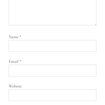
n
Name
*
Email
*
Website