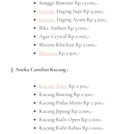
Songgo Buwono Rp 13.000,-.
Lemper
Daging Sapi Rp 4.500,-
Lemper
Daging Ayam Rp 3.500,-
Bika Ambon Rp 3.000,-
Agar Crystal Rp 2.000,-
Macam Kletikan Rp 2.000,-
Meniran
Rp 2.500,-
J. Aneka Camilan Kacang ;
Kacang Telor
Rp 2.500,-
Kacang Bawang Rp 2.500,-
Kacang Pedas Manis Rp 2.500,-
Kacang Jepang Rp 2.000,-
Kacang Kulit Open Rp 2.000,-
Kacang Kulit Rebus Rp 2.000,-