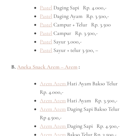
Pastel
Daging Sapi Rp. 4.000,-
Pastel
Daging Ayam Rp. 3.500,-
Pastel
Campur + Telur Rp. 3.500
Pastel
Campur Rp. 3.500,-
Pastel
Sayur 3.000,-
Pastel
Sayur + telur 3.500, –
B.
Aneka Snack Arem – Arem
:
Arem Arem
Hati Ayam Bakso Telur
Rp. 4.000,-
Arem Arem
Hati Ayam Rp. 3.500,-
Arem Arem
Daging Sapi Bakso Telur
Rp 4.500,-
Arem Arem
Daging Sapi Rp. 4.500,-
Arem Arem
Bakso Telur Rp. 3.500,-