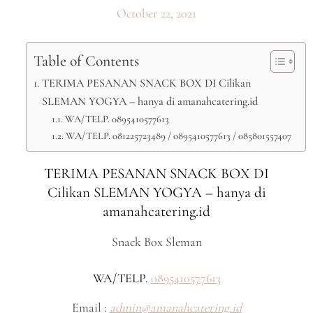
October 22, 2021
Table of Contents
TERIMA PESANAN SNACK BOX DI Cilikan
SLEMAN YOGYA – hanya di amanahcatering.id
WA/TELP. 0895410577613
WA/TELP. 081225723489 / 0895410577613 / 085801557407
TERIMA PESANAN SNACK BOX DI
Cilikan SLEMAN YOGYA – hanya di
amanahcatering.id
Snack Box Sleman
WA/TELP.
0895410577613
Email :
admin@amanahcatering.id