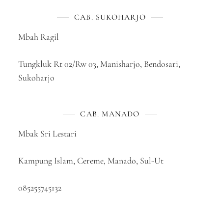
CAB. SUKOHARJO
Mbah Ragil
Tungkluk Rt 02/Rw 03, Manisharjo, Bendosari,
Sukoharjo
CAB. MANADO
Mbak Sri Lestari
Kampung Islam, Cereme, Manado, Sul-Ut
085255745132