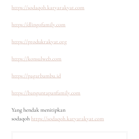
https://sodaqoh.karyarakyat.com
https://dlingofamily.com
https://produkrakyat.org
https://konsulweb.com
https://pagarbambu.id
https://banguntapanfamily.com
Yang hendak menitipkan
sodaqoh
https://sodaqoh.karyarakyat.com