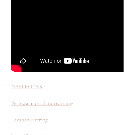
NASI KOTAK
Persewaan peralatan catering
Layanan catering