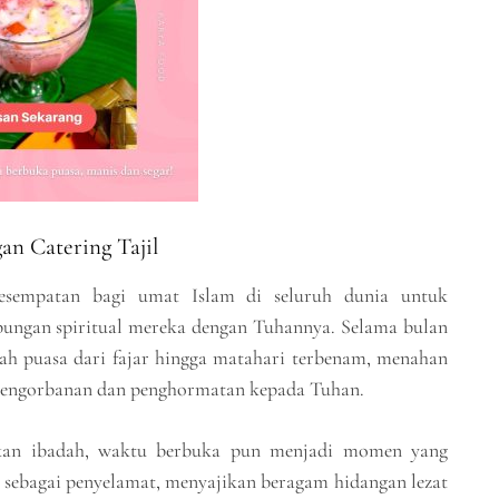
n Catering Tajil
esempatan bagi umat Islam di seluruh dunia untuk
ungan spiritual mereka dengan Tuhannya. Selama bulan
ah puasa dari fajar hingga matahari terbenam, menahan
pengorbanan dan penghormatan kepada Tuhan.
nkan ibadah, waktu berbuka pun menjadi momen yang
 sebagai penyelamat, menyajikan beragam hidangan lezat