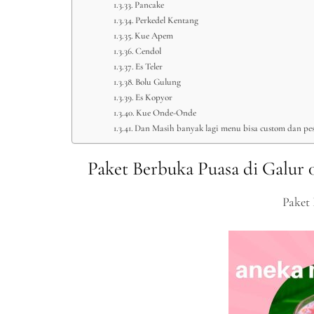
Pancake
Perkedel Kentang
Kue Apem
Cendol
Es Teler
Bolu Gulung
Es Kopyor
Kue Onde-Onde
Dan Masih banyak lagi menu bisa custom dan pes
Paket Berbuka Puasa di Galur 
Paket