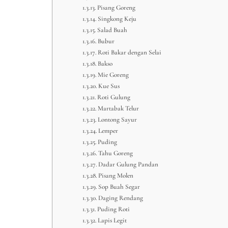
Pisang Goreng
Singkong Keju
Salad Buah
Bubur
Roti Bakar dengan Selai
Bakso
Mie Goreng
Kue Sus
Roti Gulung
Martabak Telur
Lontong Sayur
Lemper
Puding
Tahu Goreng
Dadar Gulung Pandan
Pisang Molen
Sop Buah Segar
Daging Rendang
Puding Roti
Lapis Legit