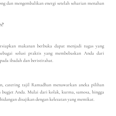
ong dan mengembalikan energi setelah seharian menahan
n?
siapkan makanan berbuka dapat menjadi tugas yang
sebagai solusi praktis yang membebaskan Anda dari
ada ibadah dan beristirahat.
rn, catering tajil Ramadhan menawarkan aneka pilihan
 bugjet Anda. Mulai dari kolak, kurma, samosa, hingga
 hidangan disajikan dengan kelezatan yang memikat.