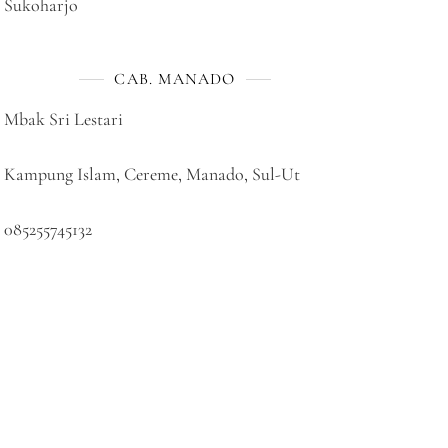
Sukoharjo
CAB. MANADO
Mbak Sri Lestari
Kampung Islam, Cereme, Manado, Sul-Ut
085255745132