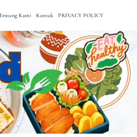
Tentang Kami
Kontak
PRIVACY POLICY
H MURAH, NASI KOTAK SEHAT, NASI
DHAN