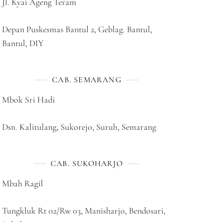
Jl. Kyai Ageng Teram
Depan Puskesmas Bantul 2, Geblag. Bantul,
Bantul, DIY
CAB. SEMARANG
Mbok Sri Hadi
Dsn. Kalitulang, Sukorejo, Suruh, Semarang
CAB. SUKOHARJO
Mbah Ragil
Tungkluk Rt 02/Rw 03, Manisharjo, Bendosari,