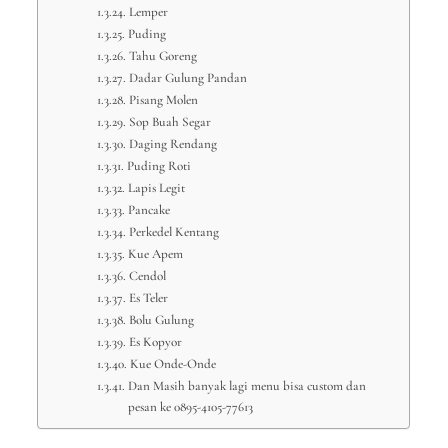
Lemper
Puding
Tahu Goreng
Dadar Gulung Pandan
Pisang Molen
Sop Buah Segar
Daging Rendang
Puding Roti
Lapis Legit
Pancake
Perkedel Kentang
Kue Apem
Cendol
Es Teler
Bolu Gulung
Es Kopyor
Kue Onde-Onde
Dan Masih banyak lagi menu bisa custom dan
pesan ke 0895-4105-77613