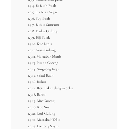
Es Buah Buah
Jus Buah Segar
Sop Buah
Bubur Sumsum
Dadar Gulung
Biji Salak
Kue Lapis
Sosis Gulung
Martabak Manis
Pisang Goreng
Singkong Keju
Salad Buah
Bubur
Roti Bakar dengan Selai
Bakso
Mie Goreng
Kue Sus
Roti Gulung
Martabak Telur
Lontong Sayur