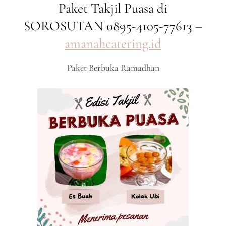
Paket Takjil Puasa di
SOROSUTAN 0895-4105-77613 –
amanahcatering.id
Paket Berbuka Ramadhan