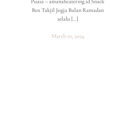
Puasa – amanahcatering.id Snack
Box Takjil Jogja Bulan Ramadan
selalu […]
March 10, 2024