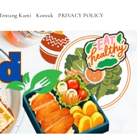
Tentang Kami
Kontak
PRIVACY POLICY
H MURAH, NASI KOTAK SEHAT, NASI
DHAN