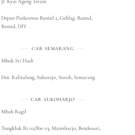
Jl. Kyai Ageng Teram
Depan Puskesmas Bantul 2, Geblag. Bantul,
Bantul, DIY
CAB. SEMARANG
Mbok Sri Hadi
Dsn. Kalitulang, Sukorejo, Suruh, Semarang
CAB. SUKOHARJO
Mbah Ragil
Tungkluk Rt 02/Rw 03, Manisharjo, Bendosari,