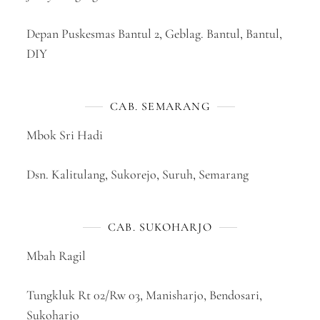
Depan Puskesmas Bantul 2, Geblag. Bantul, Bantul,
DIY
CAB. SEMARANG
Mbok Sri Hadi
Dsn. Kalitulang, Sukorejo, Suruh, Semarang
CAB. SUKOHARJO
Mbah Ragil
Tungkluk Rt 02/Rw 03, Manisharjo, Bendosari,
Sukoharjo