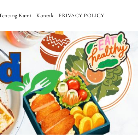
Tentang Kami
Kontak
PRIVACY POLICY
H MURAH, NASI KOTAK SEHAT, NASI
DHAN