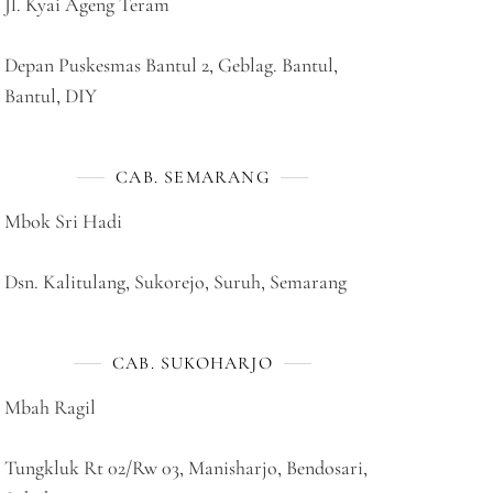
Jl. Kyai Ageng Teram
Depan Puskesmas Bantul 2, Geblag. Bantul,
Bantul, DIY
CAB. SEMARANG
Mbok Sri Hadi
Dsn. Kalitulang, Sukorejo, Suruh, Semarang
CAB. SUKOHARJO
Mbah Ragil
Tungkluk Rt 02/Rw 03, Manisharjo, Bendosari,