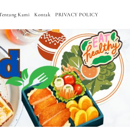
Tentang Kami
Kontak
PRIVACY POLICY
H MURAH, NASI KOTAK SEHAT, NASI
DHAN