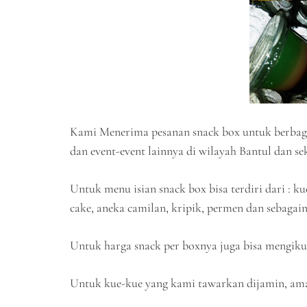
Kami Menerima pesanan snack box untuk berbagai a
dan event-event lainnya di wilayah Bantul dan se
Untuk menu isian snack box bisa terdiri dari : ku
cake, aneka camilan, kripik, permen dan sebagain
Untuk harga snack per boxnya juga bisa mengikut
Untuk kue-kue yang kami tawarkan dijamin, aman