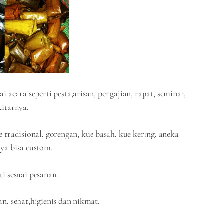
cara seperti pesta,arisan, pengajian, rapat, seminar,
kitarnya.
e tradisional, gorengan, kue basah, kue kering, aneka
ya bisa custom.
i sesuai pesanan.
, sehat,higienis dan nikmat.