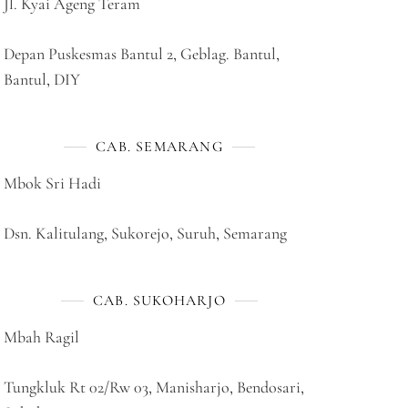
Jl. Kyai Ageng Teram
Depan Puskesmas Bantul 2, Geblag. Bantul,
Bantul, DIY
CAB. SEMARANG
Mbok Sri Hadi
Dsn. Kalitulang, Sukorejo, Suruh, Semarang
CAB. SUKOHARJO
Mbah Ragil
Tungkluk Rt 02/Rw 03, Manisharjo, Bendosari,