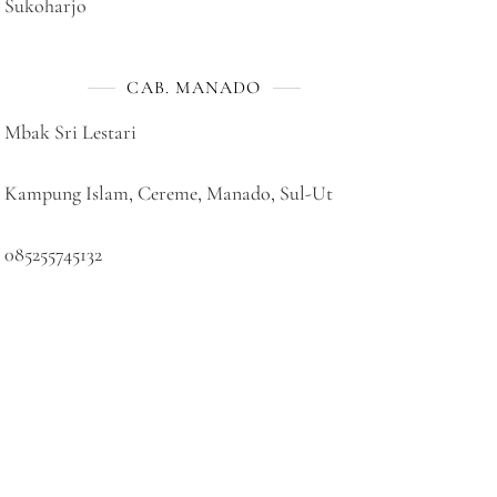
Sukoharjo
CAB. MANADO
Mbak Sri Lestari
Kampung Islam, Cereme, Manado, Sul-Ut
085255745132