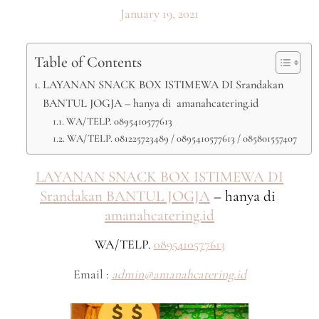
January 19, 2021
Table of Contents
LAYANAN SNACK BOX ISTIMEWA DI Srandakan
BANTUL JOGJA – hanya di amanahcatering.id
WA/TELP. 0895410577613
WA/TELP. 081225723489 / 0895410577613 / 085801557407
LAYANAN SNACK BOX ISTIMEWA DI
Srandakan BANTUL JOGJA
– hanya di
amanahcatering.id
WA/TELP.
0895410577613
Email :
admin@amanahcatering.id