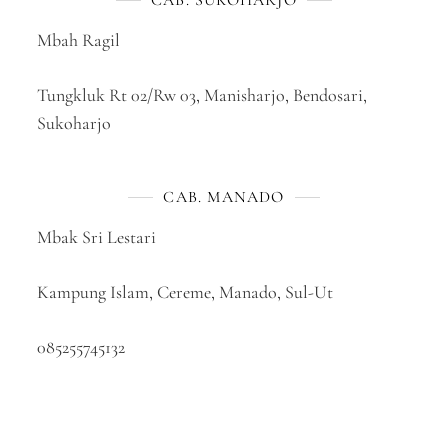
CAB. SUKOHARJO
Mbah Ragil
Tungkluk Rt 02/Rw 03, Manisharjo, Bendosari,
Sukoharjo
CAB. MANADO
Mbak Sri Lestari
Kampung Islam, Cereme, Manado, Sul-Ut
085255745132