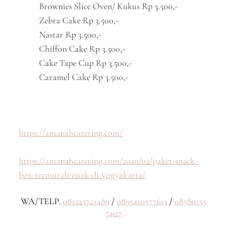
Brownies Slice Oven/ Kukus Rp 3.500,-
Zebra Cake Rp 3.500,-
Nastar Rp 3.500,-
Chiffon Cake Rp 3.500,-
Cake Tape Cup Rp 3.500,-
Caramel Cake Rp 3.500,-
https://amanahcatering.com/
https://amanahcatering.com/2020/02/paket-snack-
box-termurah-enak-di-yogyakarta/
WA/TELP.
081225723489
/
0895410577613
/
08580155
7407