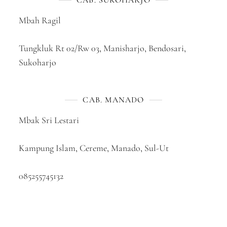
CAB. SUKOHARJO
Mbah Ragil
Tungkluk Rt 02/Rw 03, Manisharjo, Bendosari,
Sukoharjo
CAB. MANADO
Mbak Sri Lestari
Kampung Islam, Cereme, Manado, Sul-Ut
085255745132