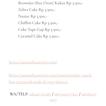
Brownies Slice Oven/ Kukus Rp 3.500,-
Zebra Cake Rp 3.500,-
Nastar Rp 3.500,-
Chiffon Cake Rp 3.500,-
Cake Tape Cup Rp 3.500,-
Caramel Cake Rp 3.500,-
https://amanahcatering.com/
https://amanahcatering.com/2020/02/paket-snack-
box-termurah-enak-di-yogyakarta/
WA/TELP.
081225723489
/
0895410577613
/
08580155
7407