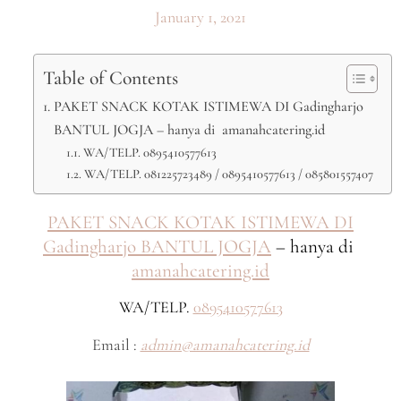
January 1, 2021
Table of Contents
PAKET SNACK KOTAK ISTIMEWA DI Gadingharjo
BANTUL JOGJA – hanya di amanahcatering.id
WA/TELP. 0895410577613
WA/TELP. 081225723489 / 0895410577613 / 085801557407
PAKET SNACK KOTAK ISTIMEWA DI
Gadingharjo BANTUL JOGJA
– hanya di
amanahcatering.id
WA/TELP.
0895410577613
Email :
admin@amanahcatering.id