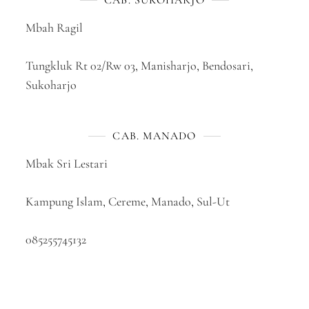
CAB. SUKOHARJO
Mbah Ragil
Tungkluk Rt 02/Rw 03, Manisharjo, Bendosari,
Sukoharjo
CAB. MANADO
Mbak Sri Lestari
Kampung Islam, Cereme, Manado, Sul-Ut
085255745132