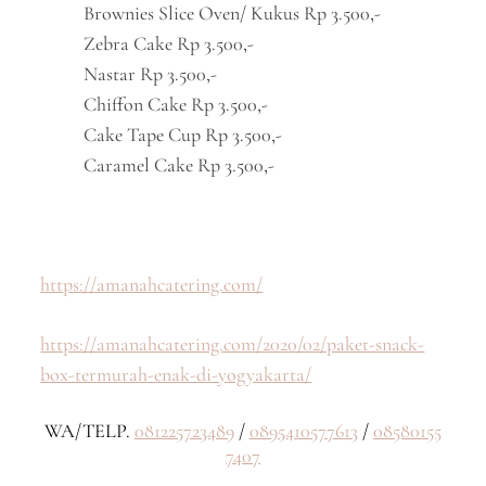
Brownies Slice Oven/ Kukus Rp 3.500,-
Zebra Cake Rp 3.500,-
Nastar Rp 3.500,-
Chiffon Cake Rp 3.500,-
Cake Tape Cup Rp 3.500,-
Caramel Cake Rp 3.500,-
https://amanahcatering.com/
https://amanahcatering.com/2020/02/paket-snack-
box-termurah-enak-di-yogyakarta/
WA/TELP.
081225723489
/
0895410577613
/
08580155
7407