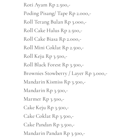
Roti Ayam Rp 2.500,-
Poding Pisang/ Tape Rp 2.000,-
Roll Terang Bulan Rp 3.000,-
Roll Cake Halus Rp 2.500,-
Roll Cake Biasa Rp 2.000,-
Roll Mini Coklat Rp 2.500,-
Roll Keju Rp 3.500,-
Roll Black Forest Rp 3.500,-
Brownies Stowberry / Layer Rp 3.000,-
Mandarin Kismiss Rp 3.500,-
Mandarin Rp 3.500,-
Marmer Rp 3.500,-
Cake Keju Rp 3.500,-
Cake Coklat Rp 3.500,-
Cake Pandan Rp 3.500,-
Mandarin Pandan Rp 3.500,-