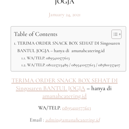
JOGJA
January 24, 2021
Table of Contents
TERIMA ORDER SNACK BOX SEHAT DI Singosaren
BANTUL JOGJA – hanya di amanahcatering.id
WA/TELP. 0895410577613
WA/TELP. 081225723489 / 0895410577613 / 085801557407
TERIMA ORDER SNACK BOX SEHAT DI
Singosaren BANTUL JOGJA
– hanya di
amanahcatering.id
WA/TELP.
0895410577613
Email :
admin@amanahcatering.id