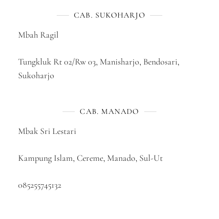
CAB. SUKOHARJO
Mbah Ragil
Tungkluk Rt 02/Rw 03, Manisharjo, Bendosari,
Sukoharjo
CAB. MANADO
Mbak Sri Lestari
Kampung Islam, Cereme, Manado, Sul-Ut
085255745132