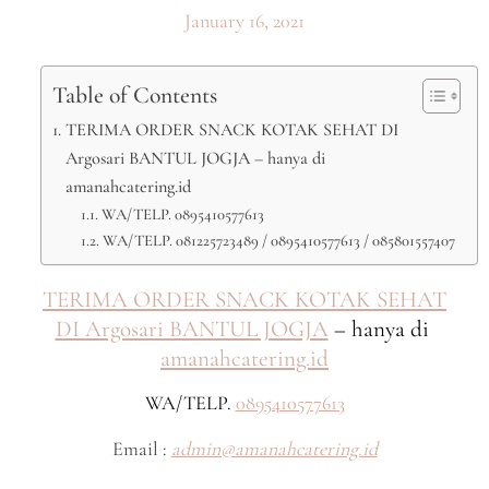
January 16, 2021
Table of Contents
TERIMA ORDER SNACK KOTAK SEHAT DI
Argosari BANTUL JOGJA – hanya di
amanahcatering.id
WA/TELP. 0895410577613
WA/TELP. 081225723489 / 0895410577613 / 085801557407
TERIMA ORDER SNACK KOTAK SEHAT
DI Argosari BANTUL JOGJA
– hanya di
amanahcatering.id
WA/TELP.
0895410577613
Email :
admin@amanahcatering.id