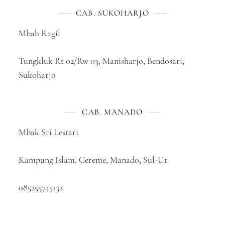
CAB. SUKOHARJO
Mbah Ragil
Tungkluk Rt 02/Rw 03, Manisharjo, Bendosari,
Sukoharjo
CAB. MANADO
Mbak Sri Lestari
Kampung Islam, Cereme, Manado, Sul-Ut
085255745132