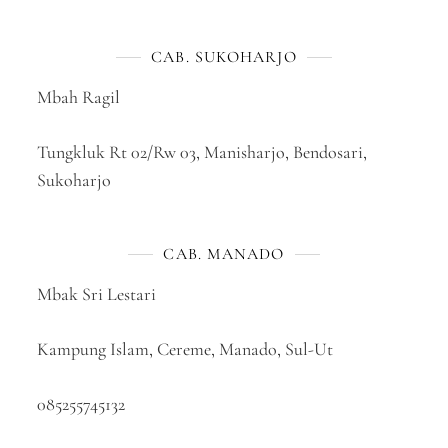
CAB. SUKOHARJO
Mbah Ragil
Tungkluk Rt 02/Rw 03, Manisharjo, Bendosari,
Sukoharjo
CAB. MANADO
Mbak Sri Lestari
Kampung Islam, Cereme, Manado, Sul-Ut
085255745132