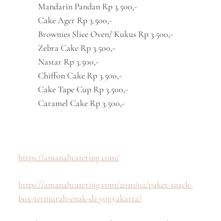
Mandarin Pandan Rp 3.500,-
Cake Ager Rp 3.500,-
Brownies Slice Oven/ Kukus Rp 3.500,-
Zebra Cake Rp 3.500,-
Nastar Rp 3.500,-
Chiffon Cake Rp 3.500,-
Cake Tape Cup Rp 3.500,-
Caramel Cake Rp 3.500,-
https://amanahcatering.com/
https://amanahcatering.com/2020/02/paket-snack-
box-termurah-enak-di-yogyakarta/