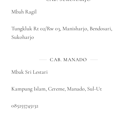
Mbah Ragil
Tungkluk Rt 02/Rw 03, Manisharjo, Bendosari,
Sukoharjo
CAB. MANADO
Mbak Sri Lestari
Kampung Islam, Cereme, Manado, Sul-Ut
085255745132