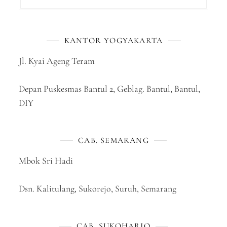
KANTOR YOGYAKARTA
Jl. Kyai Ageng Teram
Depan Puskesmas Bantul 2, Geblag. Bantul, Bantul,
DIY
CAB. SEMARANG
Mbok Sri Hadi
Dsn. Kalitulang, Sukorejo, Suruh, Semarang
CAB. SUKOHARJO