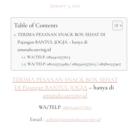
January 3, 2021
Table of Contents
TERIMA PESANAN SNACK BOX SEHAT DI
Pajangan BANTUL JOGJA – hanya di
amanahcatering.id
WA/TELP. 0895410577613
WA/TELP. 081225723489 / 0895410577613 / 085801557407
TERIMA PESANAN SNACK BOX SEHAT
DI Pajangan BANTUL JOGJA
– hanya di
amanahcatering.id
WA/TELP.
0895410577613
Email :
admin@amanahcatering.id