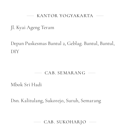
KANTOR YOGYAKARTA
Jl. Kyai Ageng Teram
Depan Puskesmas Bantul 2, Geblag. Bantul, Bantul,
DIY
CAB. SEMARANG
Mbok Sri Hadi
Dsn. Kalitulang, Sukorejo, Suruh, Semarang
CAB. SUKOHARJO