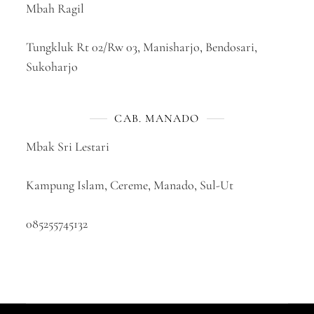
Mbah Ragil
Tungkluk Rt 02/Rw 03, Manisharjo, Bendosari,
Sukoharjo
CAB. MANADO
Mbak Sri Lestari
Kampung Islam, Cereme, Manado, Sul-Ut
085255745132