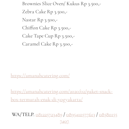
Brownies Slice Oven/ Kukus Rp 3.500,-
Zebra Cake Rp 3.500,-
Nastar Rp 3.500,-
Chiffon Cake Rp 3.500,-
Cake Tape Cup Rp 3.500,-
Caramel Cake Rp 3.500,-
https://amanahcatering.com/
https://amanahcatering.com/2020/02/paket-snack-
box-termurah-enak-di-yogyakarta/
WA/TELP.
081225723489
/
0895410577613
/
08580155
7407