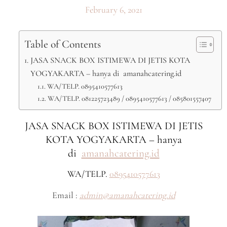
February 6, 2021
Table of Contents
JASA SNACK BOX ISTIMEWA DI JETIS KOTA
YOGYAKARTA – hanya di amanahcatering.id
WA/TELP. 0895410577613
WA/TELP. 081225723489 / 0895410577613 / 085801557407
JASA SNACK BOX ISTIMEWA DI JETIS
KOTA YOGYAKARTA – hanya
di
amanahcatering.id
WA/TELP.
0895410577613
Email :
admin@amanahcatering.id