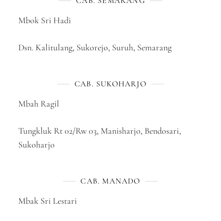
CAB. SEMARANG
Mbok Sri Hadi
Dsn. Kalitulang, Sukorejo, Suruh, Semarang
CAB. SUKOHARJO
Mbah Ragil
Tungkluk Rt 02/Rw 03, Manisharjo, Bendosari,
Sukoharjo
CAB. MANADO
Mbak Sri Lestari