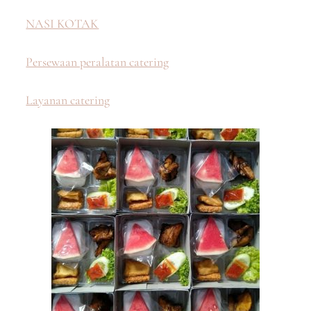
NASI KOTAK
Persewaan peralatan catering
Layanan catering