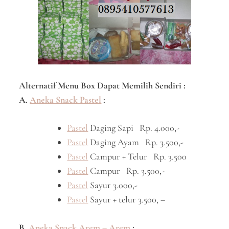
Alternatif Menu Box Dapat Memilih Sendiri :
A.
Aneka Snack Pastel
:
Pastel
Daging Sapi Rp. 4.000,-
Pastel
Daging Ayam Rp. 3.500,-
Pastel
Campur + Telur Rp. 3.500
Pastel
Campur Rp. 3.500,-
Pastel
Sayur 3.000,-
Pastel
Sayur + telur 3.500, –
B.
Aneka Snack Arem – Arem
: