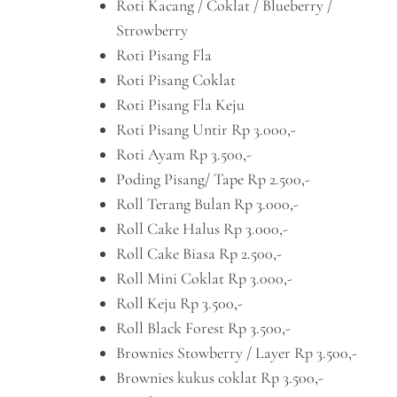
Roti Kacang / Coklat / Blueberry /
Strowberry
Roti Pisang Fla
Roti Pisang Coklat
Roti Pisang Fla Keju
Roti Pisang Untir Rp 3.000,-
Roti Ayam Rp 3.500,-
Poding Pisang/ Tape Rp 2.500,-
Roll Terang Bulan Rp 3.000,-
Roll Cake Halus Rp 3.000,-
Roll Cake Biasa Rp 2.500,-
Roll Mini Coklat Rp 3.000,-
Roll Keju Rp 3.500,-
Roll Black Forest Rp 3.500,-
Brownies Stowberry / Layer Rp 3.500,-
Brownies kukus coklat Rp 3.500,-