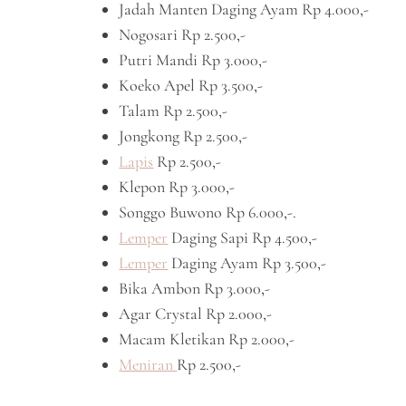
Jadah Manten Daging Ayam Rp 4.000,-
Nogosari Rp 2.500,-
Putri Mandi Rp 3.000,-
Koeko Apel Rp 3.500,-
Talam Rp 2.500,-
Jongkong Rp 2.500,-
Lapis
Rp 2.500,-
Klepon Rp 3.000,-
Songgo Buwono Rp 6.000,-.
Lemper
Daging Sapi Rp 4.500,-
Lemper
Daging Ayam Rp 3.500,-
Bika Ambon Rp 3.000,-
Agar Crystal Rp 2.000,-
Macam Kletikan Rp 2.000,-
Meniran
Rp 2.500,-