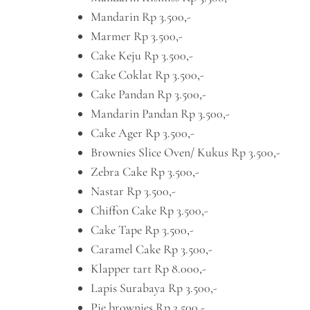
Mandarin Rp 3.500,-
Marmer Rp 3.500,-
Cake Keju Rp 3.500,-
Cake Coklat Rp 3.500,-
Cake Pandan Rp 3.500,-
Mandarin Pandan Rp 3.500,-
Cake Ager Rp 3.500,-
Brownies Slice Oven/ Kukus Rp 3.500,-
Zebra Cake Rp 3.500,-
Nastar Rp 3.500,-
Chiffon Cake Rp 3.500,-
Cake Tape Rp 3.500,-
Caramel Cake Rp 3.500,-
Klapper tart Rp 8.000,-
Lapis Surabaya Rp 3.500,-
Pie brownies Rp 3.500,-