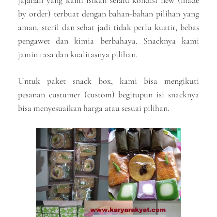
jajanan yang kami isikan selalu kondisi new (made
by order) terbuat dengan bahan-bahan pilihan yang
aman, steril dan sehat jadi tidak perlu kuatir, bebas
pengawet dan kimia berbahaya. Snacknya kami
jamin rasa dan kualitasnya pilihan.
Untuk paket snack box, kami bisa mengikuti
pesanan custumer (custom) begitupun isi snacknya
bisa menyesuaikan harga atau sesuai pilihan.