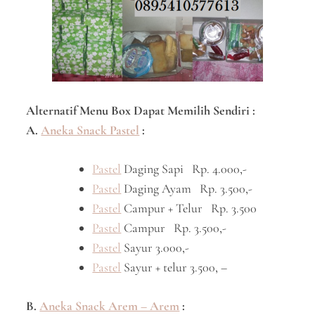
Alternatif Menu Box Dapat Memilih Sendiri :
A.
Aneka Snack Pastel
:
Pastel
Daging Sapi Rp. 4.000,-
Pastel
Daging Ayam Rp. 3.500,-
Pastel
Campur + Telur Rp. 3.500
Pastel
Campur Rp. 3.500,-
Pastel
Sayur 3.000,-
Pastel
Sayur + telur 3.500, –
B.
Aneka Snack Arem – Arem
: