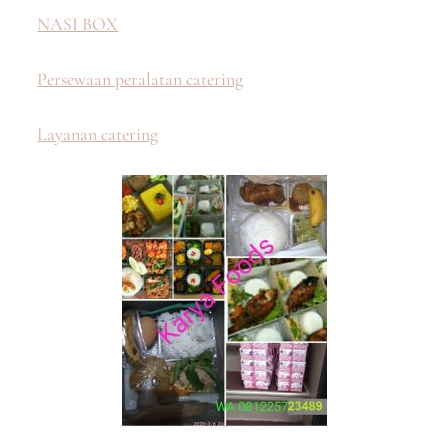
NASI BOX
Persewaan peralatan catering
Layanan catering