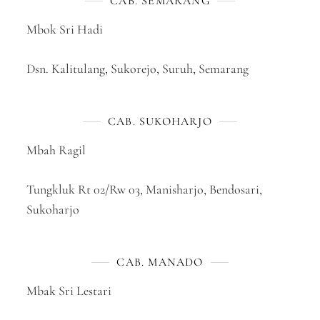
CAB. SEMARANG
Mbok Sri Hadi
Dsn. Kalitulang, Sukorejo, Suruh, Semarang
CAB. SUKOHARJO
Mbah Ragil
Tungkluk Rt 02/Rw 03, Manisharjo, Bendosari,
Sukoharjo
CAB. MANADO
Mbak Sri Lestari