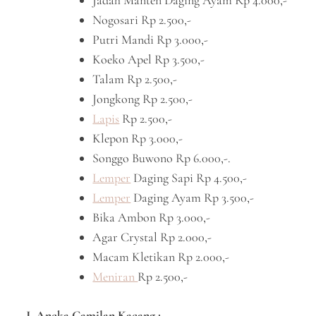
Jadah Manten Daging Ayam Rp 4.000,-
Nogosari Rp 2.500,-
Putri Mandi Rp 3.000,-
Koeko Apel Rp 3.500,-
Talam Rp 2.500,-
Jongkong Rp 2.500,-
Lapis
Rp 2.500,-
Klepon Rp 3.000,-
Songgo Buwono Rp 6.000,-.
Lemper
Daging Sapi Rp 4.500,-
Lemper
Daging Ayam Rp 3.500,-
Bika Ambon Rp 3.000,-
Agar Crystal Rp 2.000,-
Macam Kletikan Rp 2.000,-
Meniran
Rp 2.500,-
J. Aneka Camilan Kacang ;