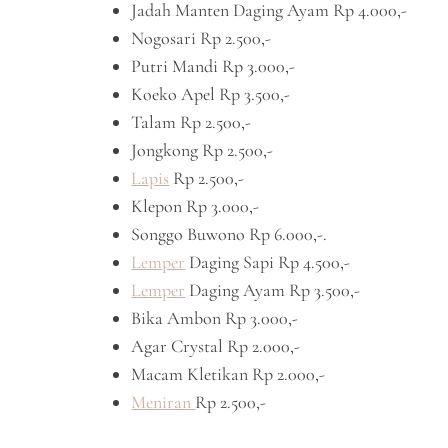
Jadah Manten Daging Ayam Rp 4.000,-
Nogosari Rp 2.500,-
Putri Mandi Rp 3.000,-
Koeko Apel Rp 3.500,-
Talam Rp 2.500,-
Jongkong Rp 2.500,-
Lapis
Rp 2.500,-
Klepon Rp 3.000,-
Songgo Buwono Rp 6.000,-.
Lemper
Daging Sapi Rp 4.500,-
Lemper
Daging Ayam Rp 3.500,-
Bika Ambon Rp 3.000,-
Agar Crystal Rp 2.000,-
Macam Kletikan Rp 2.000,-
Meniran
Rp 2.500,-