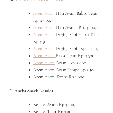
Arem Arem
Hati Ayam Bakso Telur
Rp. 4.000,-
Arem Arem
Hati Ayam Rp. 3.500,-
Arem Arem
Daging Sapi Bakso Telur
Rp 4.500,-
Arem Arem
Daging Sapi Rp. 4.500,-
Arem Arem
Bakso Telur Rp. 3.500,-
Arem Arem
Ayam Rp. 3.000,-
Arem Arem Ayam Tempe Rp 2.500,-
Arem Arem Tempe Rp 2.000,-
C. Aneka Snack Resoles
Resoles Ayam Rp 3.500,-
Resoles Telur Rp 3.000,-