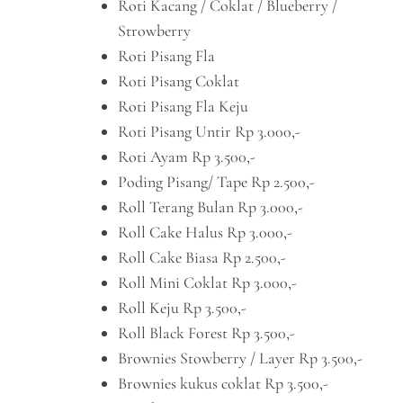
Roti Kacang / Coklat / Blueberry /
Strowberry
Roti Pisang Fla
Roti Pisang Coklat
Roti Pisang Fla Keju
Roti Pisang Untir Rp 3.000,-
Roti Ayam Rp 3.500,-
Poding Pisang/ Tape Rp 2.500,-
Roll Terang Bulan Rp 3.000,-
Roll Cake Halus Rp 3.000,-
Roll Cake Biasa Rp 2.500,-
Roll Mini Coklat Rp 3.000,-
Roll Keju Rp 3.500,-
Roll Black Forest Rp 3.500,-
Brownies Stowberry / Layer Rp 3.500,-
Brownies kukus coklat Rp 3.500,-