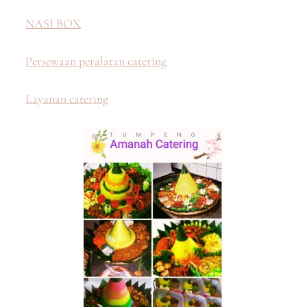
NASI BOX
Persewaan peralatan catering
Layanan catering