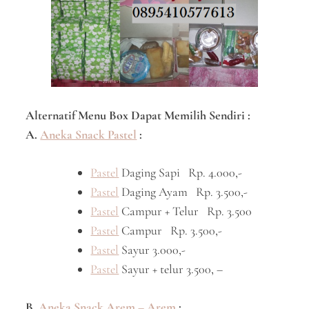
Alternatif Menu Box Dapat Memilih Sendiri :
A.
Aneka Snack Pastel
:
Pastel
Daging Sapi Rp. 4.000,-
Pastel
Daging Ayam Rp. 3.500,-
Pastel
Campur + Telur Rp. 3.500
Pastel
Campur Rp. 3.500,-
Pastel
Sayur 3.000,-
Pastel
Sayur + telur 3.500, –
B.
Aneka Snack Arem – Arem
: