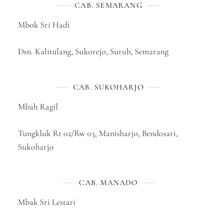
CAB. SEMARANG
Mbok Sri Hadi
Dsn. Kalitulang, Sukorejo, Suruh, Semarang
CAB. SUKOHARJO
Mbah Ragil
Tungkluk Rt 02/Rw 03, Manisharjo, Bendosari,
Sukoharjo
CAB. MANADO
Mbak Sri Lestari