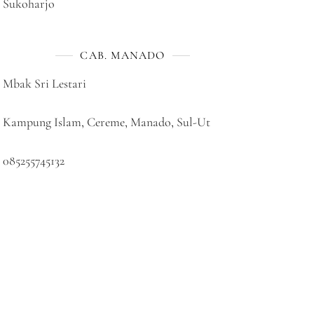
Sukoharjo
CAB. MANADO
Mbak Sri Lestari
Kampung Islam, Cereme, Manado, Sul-Ut
085255745132