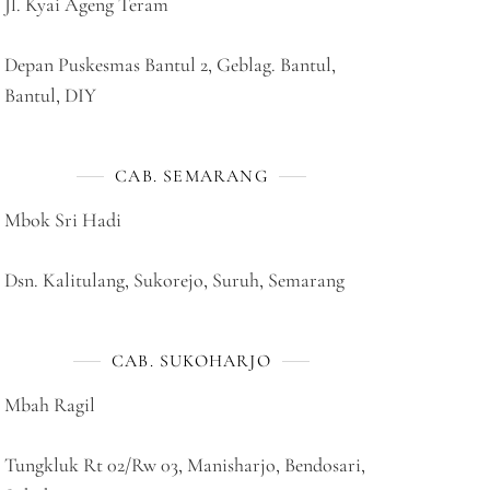
Jl. Kyai Ageng Teram
Depan Puskesmas Bantul 2, Geblag. Bantul,
Bantul, DIY
CAB. SEMARANG
Mbok Sri Hadi
Dsn. Kalitulang, Sukorejo, Suruh, Semarang
CAB. SUKOHARJO
Mbah Ragil
Tungkluk Rt 02/Rw 03, Manisharjo, Bendosari,