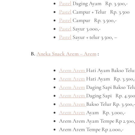
Pastel
Daging Ayam Rp. 3.500,-
Pastel
Campur + Telur Rp. 3.500
Pastel
Campur Rp. 3.500,-
Pastel
Sayur 3.000,-
Pastel
Sayur + telur 3.500, –
B.
Aneka Snack Arem – Arem
:
Arem Arem
Hati Ayam Bakso Telu
Arem Arem
Hati Ayam Rp. 3.500,
Arem Arem
Daging Sapi Bakso Telu
Arem Arem
Daging Sapi Rp. 4.500
Arem Arem
Bakso Telur Rp. 3.500,
Arem Arem
Ayam Rp. 3.000,-
Arem Arem Ayam Tempe Rp 2.500,
Arem Arem Tempe Rp 2.000,-