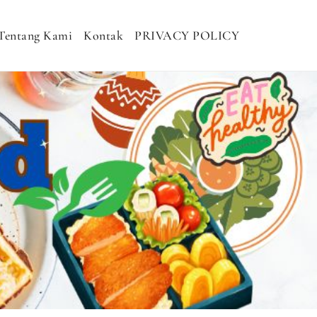
Tentang Kami
Kontak
PRIVACY POLICY
H MURAH, NASI KOTAK SEHAT, NASI
DHAN