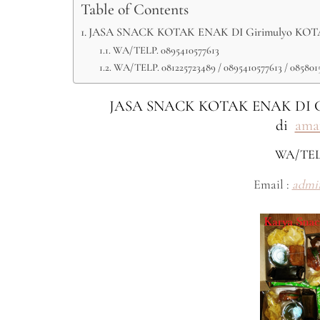
Table of Contents
JASA SNACK KOTAK ENAK DI Girimulyo KOTA 
WA/TELP. 0895410577613
WA/TELP. 081225723489 / 0895410577613 / 085801
JASA SNACK KOTAK ENAK DI G
di
ama
WA/TEL
Email :
admi