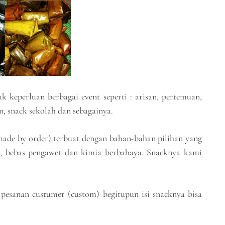
 keperluan berbagai event seperti : arisan, pertemuan,
n, snack sekolah dan sebagainya.
(made by order) terbuat dengan bahan-bahan pilihan yang
as, bebas pengawet dan kimia berbahaya. Snacknya kami
pesanan custumer (custom) begitupun isi snacknya bisa