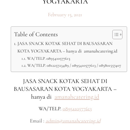
YOGYAKARTA
February 15, 2021
Table of Contents
JASA SNACK KOTAK SEHAT DI BAUSASARAN
KOTA YOGYAKARTA – hanya di amanahcatering.id
WA/TELP. 0895410577613
WA/TELP. 081225723489 / 0895410577613 / 085801557407
JASA SNACK KOTAK SEHAT DI
BAUSASARAN KOTA YOGYAKARTA –
hanya di
amanahcatering.id
WA/TELP.
0895410577613
Email :
admin@amanahcatering.id