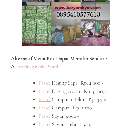
Alternatif Menu Box Dapat Memilih Sendiri :
A.
Aneka Snack Pastel
:
Pastel
Daging Sapi Rp. 4.000,-
Pastel
Daging Ayam Rp. 3.500,-
Pastel
Campur + Telur Rp. 3.500
Pastel
Campur Rp. 3.500,-
Pastel
Sayur 3.000,-
Pastel
Sayur + telur 3.500, –