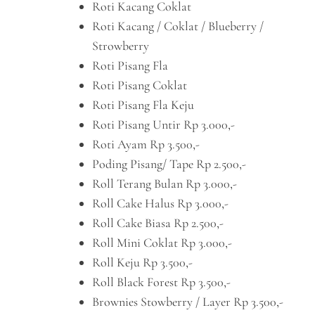
Roti Kacang Coklat
Roti Kacang / Coklat / Blueberry /
Strowberry
Roti Pisang Fla
Roti Pisang Coklat
Roti Pisang Fla Keju
Roti Pisang Untir Rp 3.000,-
Roti Ayam Rp 3.500,-
Poding Pisang/ Tape Rp 2.500,-
Roll Terang Bulan Rp 3.000,-
Roll Cake Halus Rp 3.000,-
Roll Cake Biasa Rp 2.500,-
Roll Mini Coklat Rp 3.000,-
Roll Keju Rp 3.500,-
Roll Black Forest Rp 3.500,-
Brownies Stowberry / Layer Rp 3.500,-