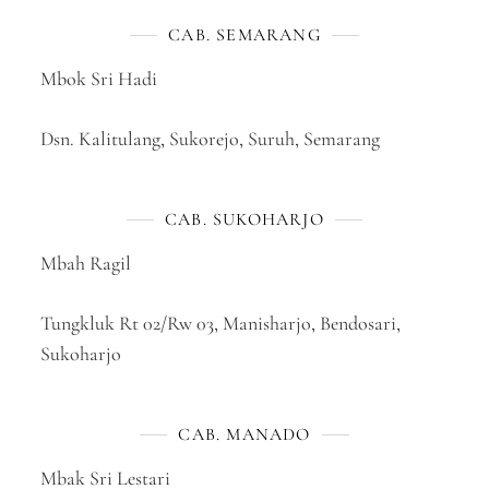
CAB. SEMARANG
Mbok Sri Hadi
Dsn. Kalitulang, Sukorejo, Suruh, Semarang
CAB. SUKOHARJO
Mbah Ragil
Tungkluk Rt 02/Rw 03, Manisharjo, Bendosari,
Sukoharjo
CAB. MANADO
Mbak Sri Lestari