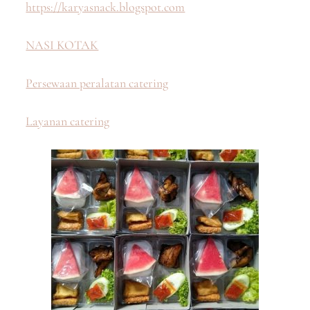
https://karyasnack.blogspot.com
NASI KOTAK
Persewaan peralatan catering
Layanan catering