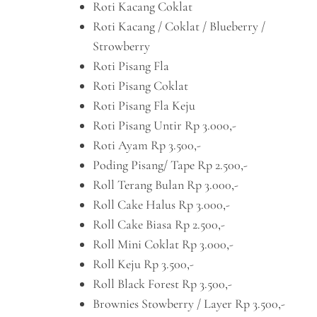
Roti Kacang Coklat
Roti Kacang / Coklat / Blueberry /
Strowberry
Roti Pisang Fla
Roti Pisang Coklat
Roti Pisang Fla Keju
Roti Pisang Untir Rp 3.000,-
Roti Ayam Rp 3.500,-
Poding Pisang/ Tape Rp 2.500,-
Roll Terang Bulan Rp 3.000,-
Roll Cake Halus Rp 3.000,-
Roll Cake Biasa Rp 2.500,-
Roll Mini Coklat Rp 3.000,-
Roll Keju Rp 3.500,-
Roll Black Forest Rp 3.500,-
Brownies Stowberry / Layer Rp 3.500,-