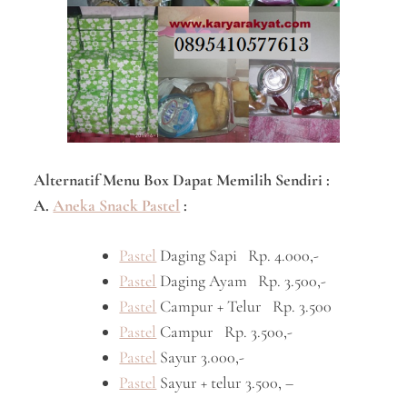
Alternatif Menu Box Dapat Memilih Sendiri :
A.
Aneka Snack Pastel
:
Pastel
Daging Sapi Rp. 4.000,-
Pastel
Daging Ayam Rp. 3.500,-
Pastel
Campur + Telur Rp. 3.500
Pastel
Campur Rp. 3.500,-
Pastel
Sayur 3.000,-
Pastel
Sayur + telur 3.500, –