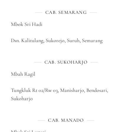
CAB. SEMARANG
Mbok Sri Hadi
Dsn. Kalitulang, Sukorejo, Suruh, Semarang
CAB. SUKOHARJO
Mbah Ragil
Tungkluk Rt 02/Rw 03, Manisharjo, Bendosari,
Sukoharjo
CAB. MANADO