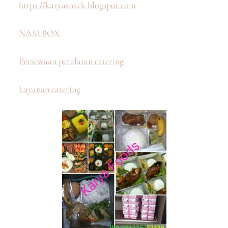
https://karyasnack.blogspot.com
NASI BOX
Persewaan peralatan catering
Layanan catering