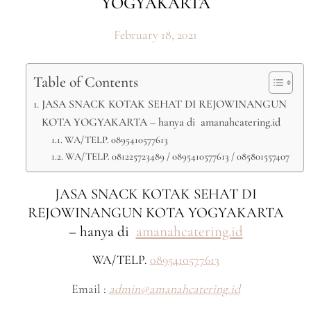
YOGYAKARTA
February 18, 2021
Table of Contents
JASA SNACK KOTAK SEHAT DI REJOWINANGUN
KOTA YOGYAKARTA – hanya di amanahcatering.id
WA/TELP. 0895410577613
WA/TELP. 081225723489 / 0895410577613 / 085801557407
JASA SNACK KOTAK SEHAT DI
REJOWINANGUN KOTA YOGYAKARTA
– hanya di
amanahcatering.id
WA/TELP.
0895410577613
Email :
admin@amanahcatering.id