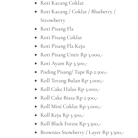
Roti Kacang Coklat
Roti Kacang / Coklat / Blueberry /
Strowberry
Roti Pisang Fla
Roti Pisang Coklat
Roti Pisang Fla Keju
Roti Pisang Untir Rp 3.000,-
Roti Ayam Rp 3.500,-
Poding Pisang/ Tape Rp 2.500,-
Roll Terang Bulan Rp 3.000,-
Roll Cake Halus Rp 3.000,-
Roll Cake Biasa Rp 2.500,-
Roll Mini Coklat Rp 3.000,-
Roll Keju Rp 3.500,-
Roll Black Forest Rp 3.500,-
Brownies Stowberry / Layer Rp 3.500,-