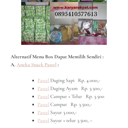
Alternatif Menu Box Dapat Memilih Sendiri :
A.
Aneka Snack Pastel
:
Pastel
Daging Sapi Rp. 4.000,-
Pastel
Daging Ayam Rp. 3.500,-
Pastel
Campur + Telur Rp. 3.500
Pastel
Campur Rp. 3.500,-
Pastel
Sayur 3.000,-
Pastel
Sayur + telur 3.500, –