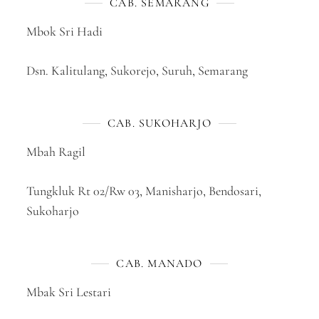
CAB. SEMARANG
Mbok Sri Hadi
Dsn. Kalitulang, Sukorejo, Suruh, Semarang
CAB. SUKOHARJO
Mbah Ragil
Tungkluk Rt 02/Rw 03, Manisharjo, Bendosari,
Sukoharjo
CAB. MANADO
Mbak Sri Lestari