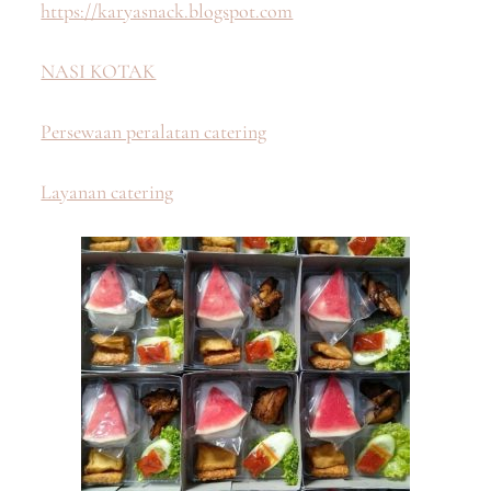
https://karyasnack.blogspot.com
NASI KOTAK
Persewaan peralatan catering
Layanan catering