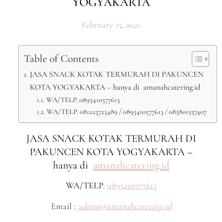
YOGYAKARTA
February 15, 2021
Table of Contents
JASA SNACK KOTAK TERMURAH DI PAKUNCEN
KOTA YOGYAKARTA – hanya di amanahcatering.id
WA/TELP. 0895410577613
WA/TELP. 081225723489 / 0895410577613 / 085801557407
JASA SNACK KOTAK TERMURAH DI
PAKUNCEN KOTA YOGYAKARTA –
hanya di
amanahcatering.id
WA/TELP.
0895410577613
Email :
admin@amanahcatering.id