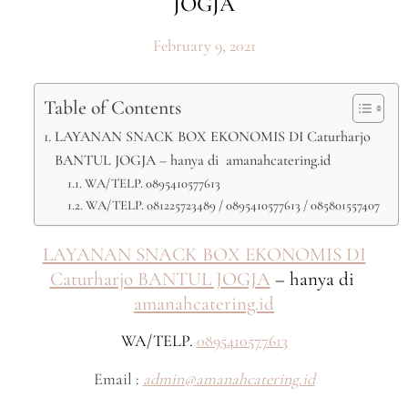
JOGJA
February 9, 2021
Table of Contents
LAYANAN SNACK BOX EKONOMIS DI Caturharjo
BANTUL JOGJA – hanya di amanahcatering.id
WA/TELP. 0895410577613
WA/TELP. 081225723489 / 0895410577613 / 085801557407
LAYANAN SNACK BOX EKONOMIS DI
Caturharjo BANTUL JOGJA
– hanya di
amanahcatering.id
WA/TELP.
0895410577613
Email :
admin@amanahcatering.id