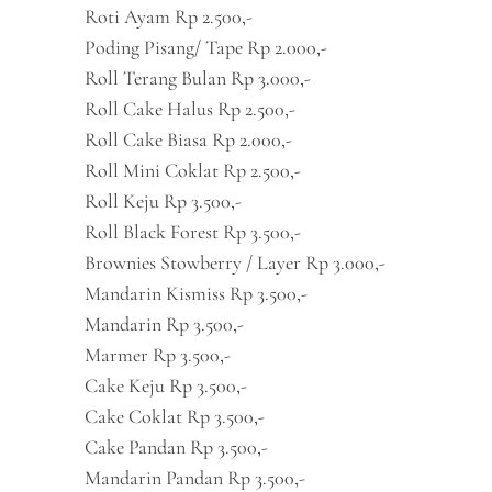
Roti Ayam Rp 2.500,-
Poding Pisang/ Tape Rp 2.000,-
Roll Terang Bulan Rp 3.000,-
Roll Cake Halus Rp 2.500,-
Roll Cake Biasa Rp 2.000,-
Roll Mini Coklat Rp 2.500,-
Roll Keju Rp 3.500,-
Roll Black Forest Rp 3.500,-
Brownies Stowberry / Layer Rp 3.000,-
Mandarin Kismiss Rp 3.500,-
Mandarin Rp 3.500,-
Marmer Rp 3.500,-
Cake Keju Rp 3.500,-
Cake Coklat Rp 3.500,-
Cake Pandan Rp 3.500,-
Mandarin Pandan Rp 3.500,-