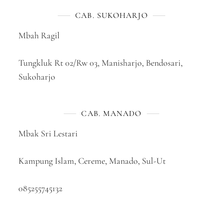
CAB. SUKOHARJO
Mbah Ragil
Tungkluk Rt 02/Rw 03, Manisharjo, Bendosari,
Sukoharjo
CAB. MANADO
Mbak Sri Lestari
Kampung Islam, Cereme, Manado, Sul-Ut
085255745132