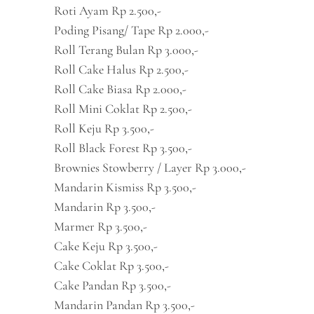
Roti Ayam Rp 2.500,-
Poding Pisang/ Tape Rp 2.000,-
Roll Terang Bulan Rp 3.000,-
Roll Cake Halus Rp 2.500,-
Roll Cake Biasa Rp 2.000,-
Roll Mini Coklat Rp 2.500,-
Roll Keju Rp 3.500,-
Roll Black Forest Rp 3.500,-
Brownies Stowberry / Layer Rp 3.000,-
Mandarin Kismiss Rp 3.500,-
Mandarin Rp 3.500,-
Marmer Rp 3.500,-
Cake Keju Rp 3.500,-
Cake Coklat Rp 3.500,-
Cake Pandan Rp 3.500,-
Mandarin Pandan Rp 3.500,-