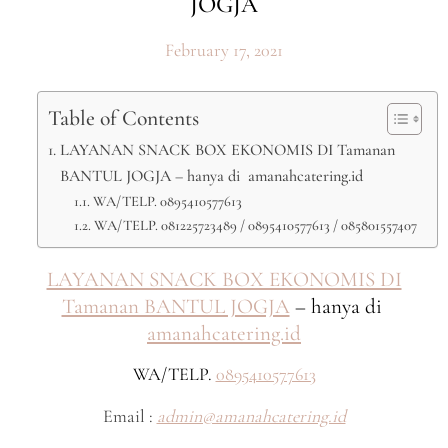
JOGJA
February 17, 2021
Table of Contents
LAYANAN SNACK BOX EKONOMIS DI Tamanan
BANTUL JOGJA – hanya di amanahcatering.id
WA/TELP. 0895410577613
WA/TELP. 081225723489 / 0895410577613 / 085801557407
LAYANAN SNACK BOX EKONOMIS DI
Tamanan BANTUL JOGJA
– hanya di
amanahcatering.id
WA/TELP.
0895410577613
Email :
admin@amanahcatering.id