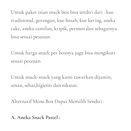
Untuk paket isian snack box bisa terdiri dari : kue
tradisional, gorengan, kue basah, kue kering, aneka
cake, aneka camilan, kripik, permen dan sebagainya
bisa sesuai pesanan.
Untuk harga snack per boxnya juga bisa mengikuti
sesuai pesanan.
Untuk snack-snack yang kami tawarkan dijamin,
aman, sehat,higienis dan nikmat.
Alternatif Menu Box Dapat Memilih Sendiri :
A. Aneka Snack Pastel :