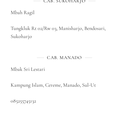
CAB. SUKOHARJO
Mbah Ragil
Tungkluk Rt 02/Rw 03, Manisharjo, Bendosari,
Sukoharjo
CAB. MANADO
Mbak Sri Lestari
Kampung Islam, Cereme, Manado, Sul-Ut
085255745132