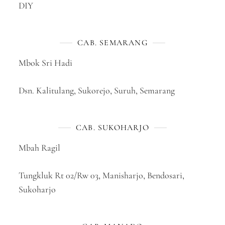
DIY
CAB. SEMARANG
Mbok Sri Hadi
Dsn. Kalitulang, Sukorejo, Suruh, Semarang
CAB. SUKOHARJO
Mbah Ragil
Tungkluk Rt 02/Rw 03, Manisharjo, Bendosari,
Sukoharjo