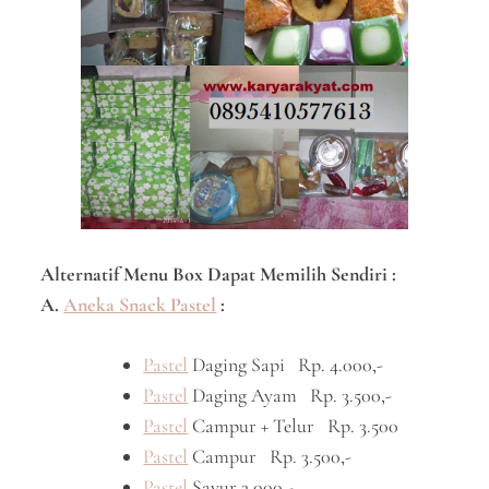
Alternatif Menu Box Dapat Memilih Sendiri :
A.
Aneka Snack Pastel
:
Pastel
Daging Sapi Rp. 4.000,-
Pastel
Daging Ayam Rp. 3.500,-
Pastel
Campur + Telur Rp. 3.500
Pastel
Campur Rp. 3.500,-
Pastel
Sayur 3.000,-