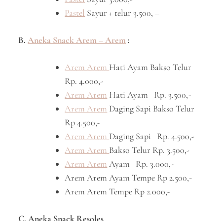
Pastel
Sayur + telur 3.500, –
B.
Aneka Snack Arem – Arem
:
Arem Arem
Hati Ayam Bakso Telur
Rp. 4.000,-
Arem Arem
Hati Ayam Rp. 3.500,-
Arem Arem
Daging Sapi Bakso Telur
Rp 4.500,-
Arem Arem
Daging Sapi Rp. 4.500,-
Arem Arem
Bakso Telur Rp. 3.500,-
Arem Arem
Ayam Rp. 3.000,-
Arem Arem Ayam Tempe Rp 2.500,-
Arem Arem Tempe Rp 2.000,-
C. Aneka Snack Resoles