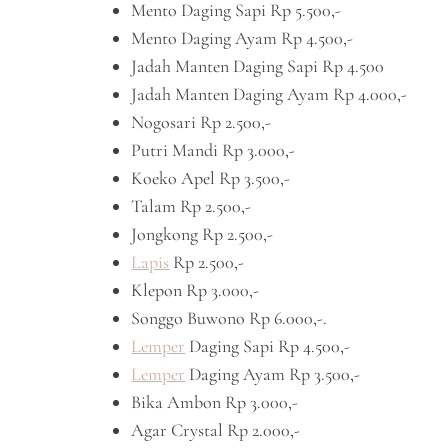
Mento Daging Sapi Rp 5.500,-
Mento Daging Ayam Rp 4.500,-
Jadah Manten Daging Sapi Rp 4.500
Jadah Manten Daging Ayam Rp 4.000,-
Nogosari Rp 2.500,-
Putri Mandi Rp 3.000,-
Koeko Apel Rp 3.500,-
Talam Rp 2.500,-
Jongkong Rp 2.500,-
Lapis
Rp 2.500,-
Klepon Rp 3.000,-
Songgo Buwono Rp 6.000,-.
Lemper
Daging Sapi Rp 4.500,-
Lemper
Daging Ayam Rp 3.500,-
Bika Ambon Rp 3.000,-
Agar Crystal Rp 2.000,-