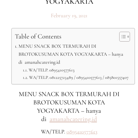
YOGYAKARTA
February 19, 2021
Table of Contents
MENU SNACK BOX TERMURAH DI
BROTOKUSUMAN KOTA YOGYAKARTA – hanya
di amanahcatering.id
WA/TELP. 0895410577613
WA/TELP. 081225723489 / 0895410577613 / 085801557407
MENU SNACK BOX TERMURAH DI
BROTOKUSUMAN KOTA
YOGYAKARTA – hanya
di
amanahcatering.id
WA/TELP.
0895410577613