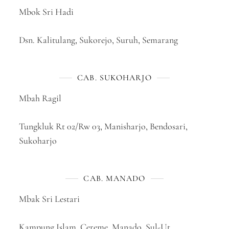
Mbok Sri Hadi
Dsn. Kalitulang, Sukorejo, Suruh, Semarang
CAB. SUKOHARJO
Mbah Ragil
Tungkluk Rt 02/Rw 03, Manisharjo, Bendosari,
Sukoharjo
CAB. MANADO
Mbak Sri Lestari
Kampung Islam, Cereme, Manado, Sul-Ut