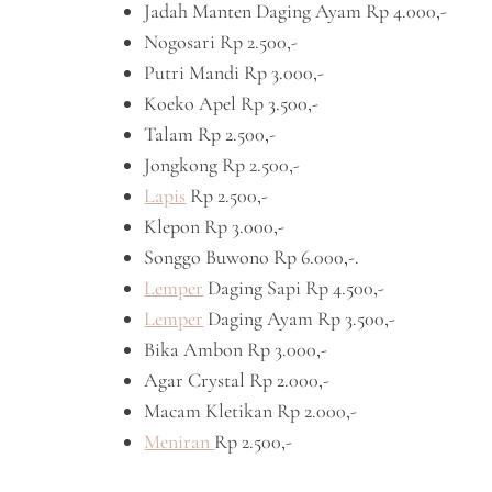
Jadah Manten Daging Ayam Rp 4.000,-
Nogosari Rp 2.500,-
Putri Mandi Rp 3.000,-
Koeko Apel Rp 3.500,-
Talam Rp 2.500,-
Jongkong Rp 2.500,-
Lapis
Rp 2.500,-
Klepon Rp 3.000,-
Songgo Buwono Rp 6.000,-.
Lemper
Daging Sapi Rp 4.500,-
Lemper
Daging Ayam Rp 3.500,-
Bika Ambon Rp 3.000,-
Agar Crystal Rp 2.000,-
Macam Kletikan Rp 2.000,-
Meniran
Rp 2.500,-