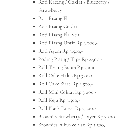
Roti Kacang / Coklat / Blueberry /
Strowberry
Roti Pisang Fla
Roti Pisang Coklat
Roti Pisang Fla Keju
Roti Pisang Untir Rp 3.000,-
Roti Ayam Rp 3.500,-
Poding Pisang/ Tape Rp 2.500,-
Roll Terang Bulan Rp 3.000,-
Roll Cake Halus Rp 3.000,-
Roll Cake Biasa Rp 2.500,-
Roll Mini Coklat Rp 3.000,-
Roll Keju Rp 3.500,-
Roll Black Forest Rp 3.500,-
Brownies Stowberry / Layer Rp 3.500,-
Brownies kukus coklat Rp 3.500,-