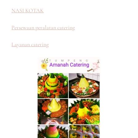
NASI KOTAK
Persewaan peralatan catering
Layanan catering