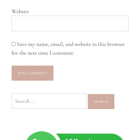
Website
Save my name, email, and website in this browser
for the next time I comment.
Search
for: