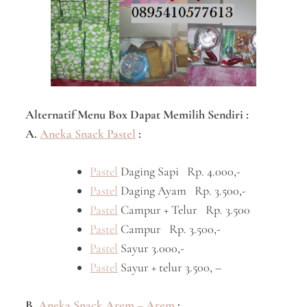
Alternatif Menu Box Dapat Memilih Sendiri :
A.
Aneka Snack Pastel
:
Pastel
Daging Sapi Rp. 4.000,-
Pastel
Daging Ayam Rp. 3.500,-
Pastel
Campur + Telur Rp. 3.500
Pastel
Campur Rp. 3.500,-
Pastel
Sayur 3.000,-
Pastel
Sayur + telur 3.500, –
B.
Aneka Snack Arem – Arem
: