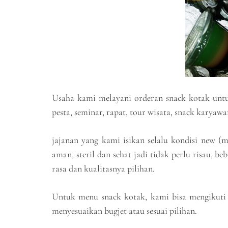
Usaha kami melayani orderan snack kotak untuk
pesta, seminar, rapat, tour wisata, snack karyawa
jajanan yang kami isikan selalu kondisi new (
aman, steril dan sehat jadi tidak perlu risau, 
rasa dan kualitasnya pilihan.
Untuk menu snack kotak, kami bisa mengikuti 
menyesuaikan bugjet atau sesuai pilihan.