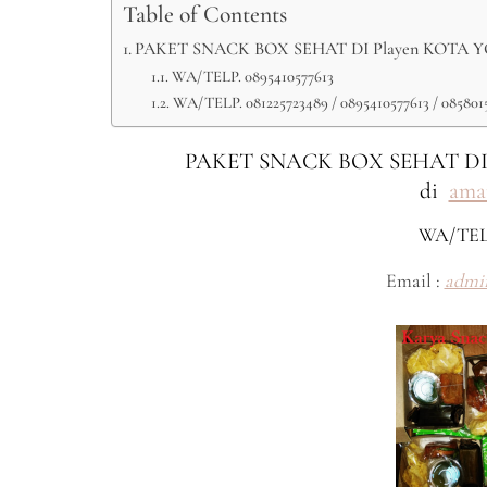
Table of Contents
PAKET SNACK BOX SEHAT DI Playen KOTA YOG
WA/TELP. 0895410577613
WA/TELP. 081225723489 / 0895410577613 / 085801
PAKET SNACK BOX SEHAT DI
di
ama
WA/TEL
Email :
admi