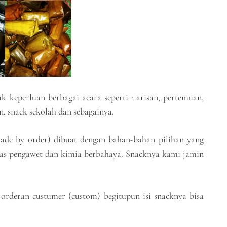
 keperluan berbagai acara seperti : arisan, pertemuan,
n, snack sekolah dan sebagainya.
made by order) dibuat dengan bahan-bahan pilihan yang
bebas pengawet dan kimia berbahaya. Snacknya kami jamin
orderan custumer (custom) begitupun isi snacknya bisa