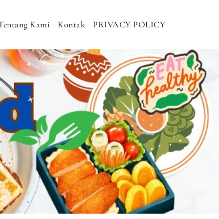
Tentang Kami
Kontak
PRIVACY POLICY
H MURAH, NASI KOTAK SEHAT, NASI
DHAN