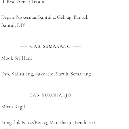
Jl. Kyai Ageng Teram
Depan Puskesmas Bantul 2, Geblag. Bantul,
Bantul, DIY
CAB. SEMARANG
Mbok Sri Hadi
Dsn. Kalitulang, Sukorejo, Suruh, Semarang
CAB. SUKOHARJO
Mbah Ragil
Tungkluk Rt 02/Rw 03, Manisharjo, Bendosari,