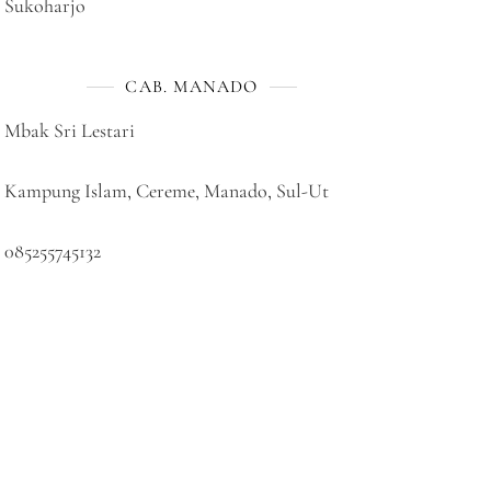
Sukoharjo
CAB. MANADO
Mbak Sri Lestari
Kampung Islam, Cereme, Manado, Sul-Ut
085255745132