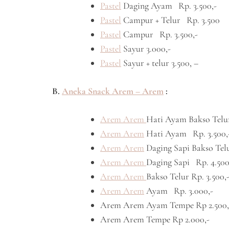
Pastel
Daging Ayam Rp. 3.500,-
Pastel
Campur + Telur Rp. 3.500
Pastel
Campur Rp. 3.500,-
Pastel
Sayur 3.000,-
Pastel
Sayur + telur 3.500, –
B.
Aneka Snack Arem – Arem
:
Arem Arem
Hati Ayam Bakso Telu
Arem Arem
Hati Ayam Rp. 3.500,
Arem Arem
Daging Sapi Bakso Telu
Arem Arem
Daging Sapi Rp. 4.500
Arem Arem
Bakso Telur Rp. 3.500,
Arem Arem
Ayam Rp. 3.000,-
Arem Arem Ayam Tempe Rp 2.500,
Arem Arem Tempe Rp 2.000,-