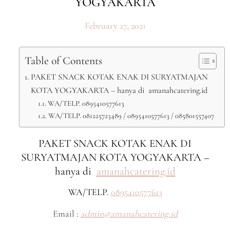
YOGYAKARTA
February 27, 2021
Table of Contents
PAKET SNACK KOTAK ENAK DI SURYATMAJAN
KOTA YOGYAKARTA – hanya di amanahcatering.id
WA/TELP. 0895410577613
WA/TELP. 081225723489 / 0895410577613 / 085801557407
PAKET SNACK KOTAK ENAK DI
SURYATMAJAN KOTA YOGYAKARTA –
hanya di
amanahcatering.id
WA/TELP.
0895410577613
Email :
admin@amanahcatering.id