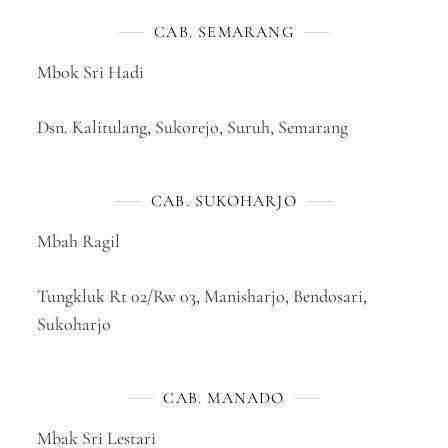
CAB. SEMARANG
Mbok Sri Hadi
Dsn. Kalitulang, Sukorejo, Suruh, Semarang
CAB. SUKOHARJO
Mbah Ragil
Tungkluk Rt 02/Rw 03, Manisharjo, Bendosari,
Sukoharjo
CAB. MANADO
Mbak Sri Lestari