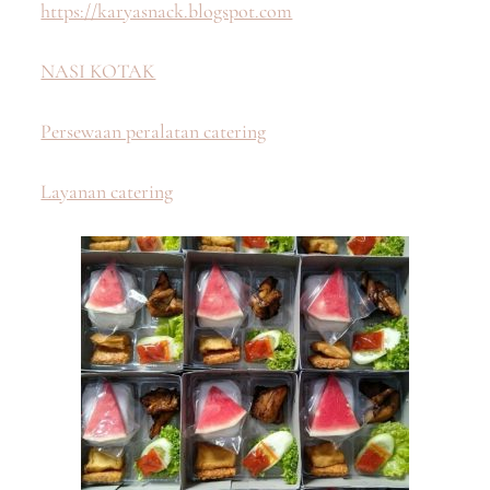
https://karyasnack.blogspot.com
NASI KOTAK
Persewaan peralatan catering
Layanan catering