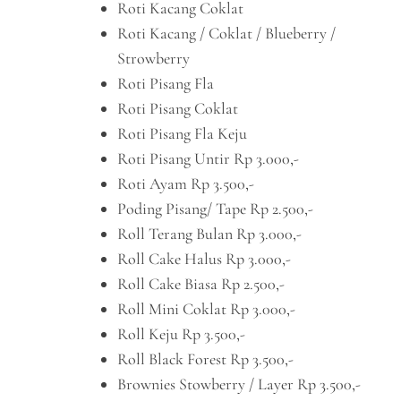
Roti Kacang Coklat
Roti Kacang / Coklat / Blueberry /
Strowberry
Roti Pisang Fla
Roti Pisang Coklat
Roti Pisang Fla Keju
Roti Pisang Untir Rp 3.000,-
Roti Ayam Rp 3.500,-
Poding Pisang/ Tape Rp 2.500,-
Roll Terang Bulan Rp 3.000,-
Roll Cake Halus Rp 3.000,-
Roll Cake Biasa Rp 2.500,-
Roll Mini Coklat Rp 3.000,-
Roll Keju Rp 3.500,-
Roll Black Forest Rp 3.500,-
Brownies Stowberry / Layer Rp 3.500,-