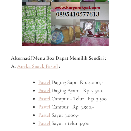
Alternatif Menu Box Dapat Memilih Sendiri :
A.
Aneka Snack Pastel
:
Pastel
Daging Sapi Rp. 4.000,-
Pastel
Daging Ayam Rp. 3.500,-
Pastel
Campur + Telur Rp. 3.500
Pastel
Campur Rp. 3.500,-
Pastel
Sayur 3.000,-
Pastel
Sayur + telur 3.500, –