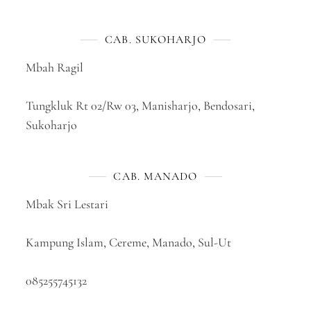
CAB. SUKOHARJO
Mbah Ragil
Tungkluk Rt 02/Rw 03, Manisharjo, Bendosari,
Sukoharjo
CAB. MANADO
Mbak Sri Lestari
Kampung Islam, Cereme, Manado, Sul-Ut
085255745132