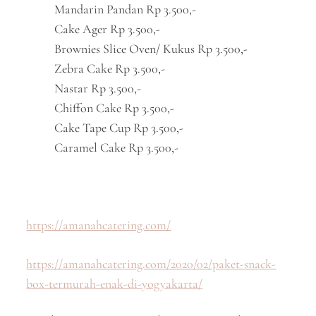
Mandarin Pandan Rp 3.500,-
Cake Ager Rp 3.500,-
Brownies Slice Oven/ Kukus Rp 3.500,-
Zebra Cake Rp 3.500,-
Nastar Rp 3.500,-
Chiffon Cake Rp 3.500,-
Cake Tape Cup Rp 3.500,-
Caramel Cake Rp 3.500,-
https://amanahcatering.com/
https://amanahcatering.com/2020/02/paket-snack-
box-termurah-enak-di-yogyakarta/