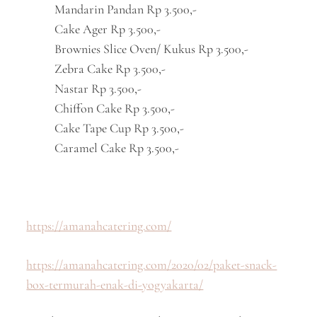
Mandarin Pandan Rp 3.500,-
Cake Ager Rp 3.500,-
Brownies Slice Oven/ Kukus Rp 3.500,-
Zebra Cake Rp 3.500,-
Nastar Rp 3.500,-
Chiffon Cake Rp 3.500,-
Cake Tape Cup Rp 3.500,-
Caramel Cake Rp 3.500,-
https://amanahcatering.com/
https://amanahcatering.com/2020/02/paket-snack-
box-termurah-enak-di-yogyakarta/