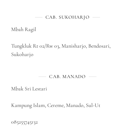
CAB. SUKOHARJO
Mbah Ragil
Tungkluk Rt 02/Rw 03, Manisharjo, Bendosari,
Sukoharjo
CAB. MANADO
Mbak Sri Lestari
Kampung Islam, Cereme, Manado, Sul-Ut
085255745132