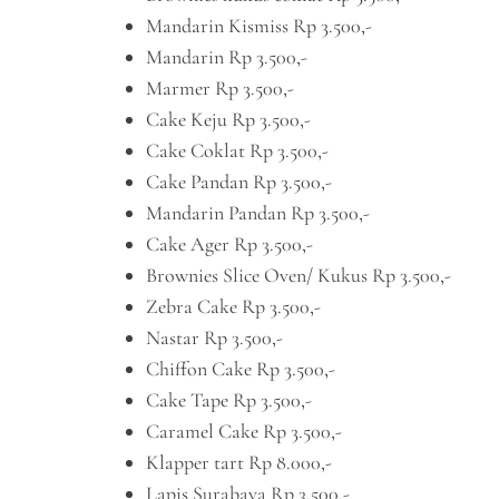
Mandarin Kismiss Rp 3.500,-
Mandarin Rp 3.500,-
Marmer Rp 3.500,-
Cake Keju Rp 3.500,-
Cake Coklat Rp 3.500,-
Cake Pandan Rp 3.500,-
Mandarin Pandan Rp 3.500,-
Cake Ager Rp 3.500,-
Brownies Slice Oven/ Kukus Rp 3.500,-
Zebra Cake Rp 3.500,-
Nastar Rp 3.500,-
Chiffon Cake Rp 3.500,-
Cake Tape Rp 3.500,-
Caramel Cake Rp 3.500,-
Klapper tart Rp 8.000,-
Lapis Surabaya Rp 3.500,-