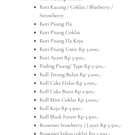
Roti Kacang / Coklat / Blueberry /
Strowberry
Roti Pisang Fla
Roti Pisang Coklat
Roti Pisang Fla Keju
Roti Pisang Untir Rp 3.000,-
Roti Ayam Rp 3.500,-
Poding Pisang/ Tape Rp 2.500,-
Roll Terang Bulan Rp 3.000,-
Roll Cake Halus Rp 3.000,-
Roll Cake Biasa Rp 2.500,-
Roll Mini Coklat Rp 3.000,-
Roll Keju Rp 3.500,-
Roll Black Forest Rp 3.500,-
Brownies Stowberry / Layer Rp 3.500,-
Brownies kukus coklat Rp 3.500,-