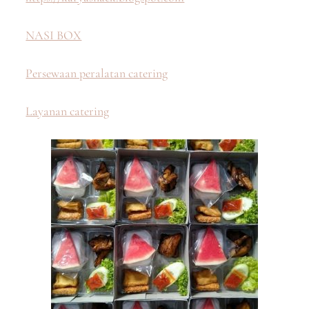
NASI BOX
Persewaan peralatan catering
Layanan catering