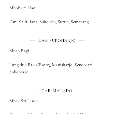
Mbok Sri Hadi
Dsn. Kalitulang, Sukorejo, Suruh, Semarang
CAB. SUKOHARJO
Mbah Ragil
Tungkluk Rt 02/Rw 03, Manisharjo, Bendosari,
Sukoharjo
CAB. MANADO
Mbak Sri Lestari