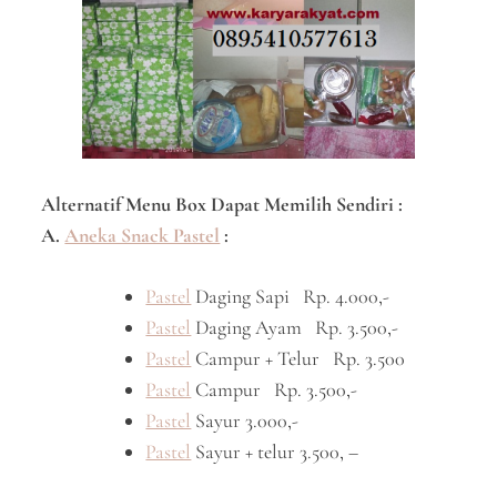
Alternatif Menu Box Dapat Memilih Sendiri :
A.
Aneka Snack Pastel
:
Pastel
Daging Sapi Rp. 4.000,-
Pastel
Daging Ayam Rp. 3.500,-
Pastel
Campur + Telur Rp. 3.500
Pastel
Campur Rp. 3.500,-
Pastel
Sayur 3.000,-
Pastel
Sayur + telur 3.500, –