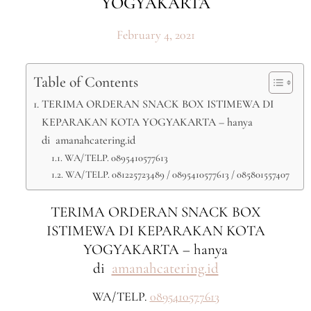
YOGYAKARTA
February 4, 2021
Table of Contents
TERIMA ORDERAN SNACK BOX ISTIMEWA DI
KEPARAKAN KOTA YOGYAKARTA – hanya
di amanahcatering.id
WA/TELP. 0895410577613
WA/TELP. 081225723489 / 0895410577613 / 085801557407
TERIMA ORDERAN SNACK BOX
ISTIMEWA DI KEPARAKAN KOTA
YOGYAKARTA – hanya
di
amanahcatering.id
WA/TELP.
0895410577613