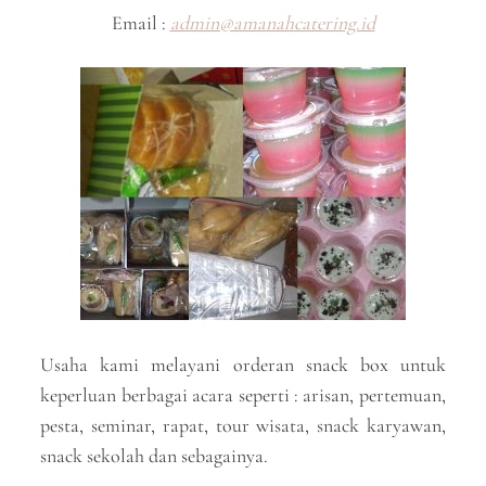
Email :
admin@amanahcatering.id
Usaha kami melayani orderan snack box untuk
keperluan berbagai acara seperti : arisan, pertemuan,
pesta, seminar, rapat, tour wisata, snack karyawan,
snack sekolah dan sebagainya.