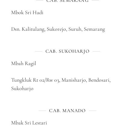
CAB. SEMARANG
Mbok Sri Hadi
Dsn. Kalitulang, Sukorejo, Suruh, Semarang
CAB. SUKOHARJO
Mbah Ragil
Tungkluk Rt 02/Rw 03, Manisharjo, Bendosari,
Sukoharjo
CAB. MANADO
Mbak Sri Lestari