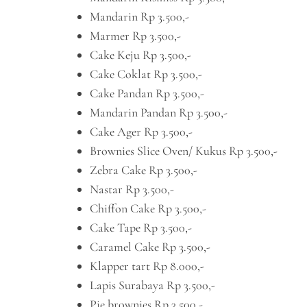
Mandarin Rp 3.500,-
Marmer Rp 3.500,-
Cake Keju Rp 3.500,-
Cake Coklat Rp 3.500,-
Cake Pandan Rp 3.500,-
Mandarin Pandan Rp 3.500,-
Cake Ager Rp 3.500,-
Brownies Slice Oven/ Kukus Rp 3.500,-
Zebra Cake Rp 3.500,-
Nastar Rp 3.500,-
Chiffon Cake Rp 3.500,-
Cake Tape Rp 3.500,-
Caramel Cake Rp 3.500,-
Klapper tart Rp 8.000,-
Lapis Surabaya Rp 3.500,-
Pie brownies Rp 3.500,-