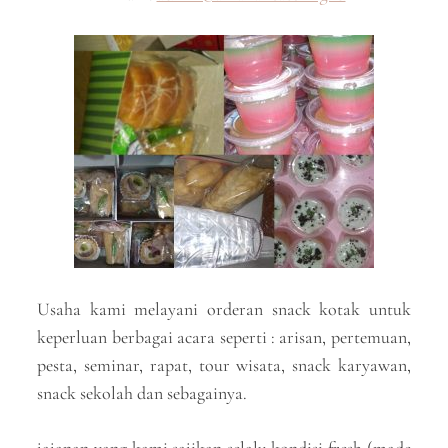
Usaha kami melayani orderan snack kotak untuk
keperluan berbagai acara seperti : arisan, pertemuan,
pesta, seminar, rapat, tour wisata, snack karyawan,
snack sekolah dan sebagainya.