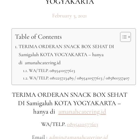
YOGYAKARTA
February 3, 2021
Table of Contents
TERIMA ORDERAN SNACK BOX SEHAT DI
Samigaluh KOTA YOGYAKARTA – hanya
di amanahcatering.id
WA/TELP. 0895410577613
WA/TELP. 081225723489 / 0895410577613 / 085801557407
TERIMA ORDERAN SNACK BOX SEHAT
DI Samigaluh KOTA YOGYAKARTA –
hanya di
amanahcatering.id
WA/TELP.
0895410577613
Email :
admin@amanahcatering.id