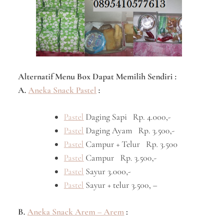
Alternatif Menu Box Dapat Memilih Sendiri :
A.
Aneka Snack Pastel
:
Pastel
Daging Sapi Rp. 4.000,-
Pastel
Daging Ayam Rp. 3.500,-
Pastel
Campur + Telur Rp. 3.500
Pastel
Campur Rp. 3.500,-
Pastel
Sayur 3.000,-
Pastel
Sayur + telur 3.500, –
B.
Aneka Snack Arem – Arem
: