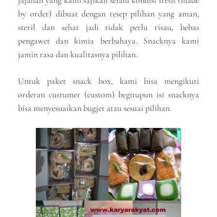
jajanan yang kami sajikan selalu kondisi fresh (made
by order) dibuat dengan resep pilihan yang aman,
steril dan sehat jadi tidak perlu risau, bebas
pengawet dan kimia berbahaya. Snacknya kami
jamin rasa dan kualitasnya pilihan.
Untuk paket snack box, kami bisa mengikuti
orderan custumer (custom) begitupun isi snacknya
bisa menyesuaikan bugjet atau sesuai pilihan.