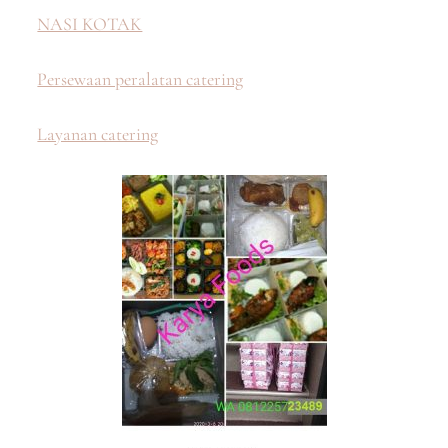
NASI KOTAK
Persewaan peralatan catering
Layanan catering