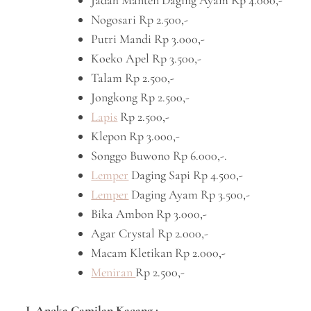
Jadah Manten Daging Ayam Rp 4.000,-
Nogosari Rp 2.500,-
Putri Mandi Rp 3.000,-
Koeko Apel Rp 3.500,-
Talam Rp 2.500,-
Jongkong Rp 2.500,-
Lapis
Rp 2.500,-
Klepon Rp 3.000,-
Songgo Buwono Rp 6.000,-.
Lemper
Daging Sapi Rp 4.500,-
Lemper
Daging Ayam Rp 3.500,-
Bika Ambon Rp 3.000,-
Agar Crystal Rp 2.000,-
Macam Kletikan Rp 2.000,-
Meniran
Rp 2.500,-
J. Aneka Camilan Kacang ;